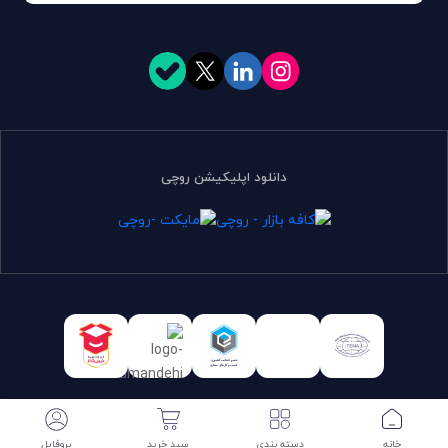
دانلود اپلیکیشن روچی
تمامی حقوق برای روچی محفوظ است. | طراحی و توسعه:
سرایکو
سبد خرید
پروفایل
خانه
دسته بندی