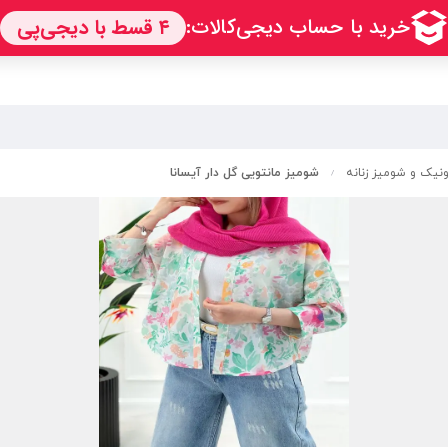
تونیک و شومیز زنانه
شومیز مانتویی گل دار آیسانا
/