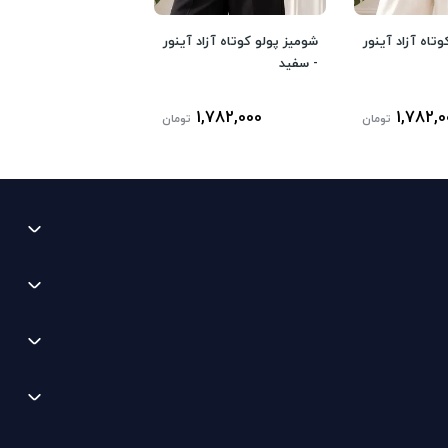
تاه آزاد آینور
شومیز پولو کوتاه آزاد آینور
- سفید
1,782,000
1,782,0
تومان
تومان