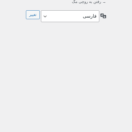
→ رفتن به روچی مگ
زبان