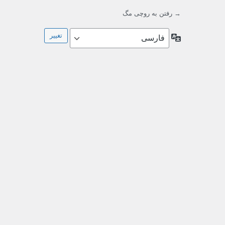
→ رفتن به روچی مگ
زبان