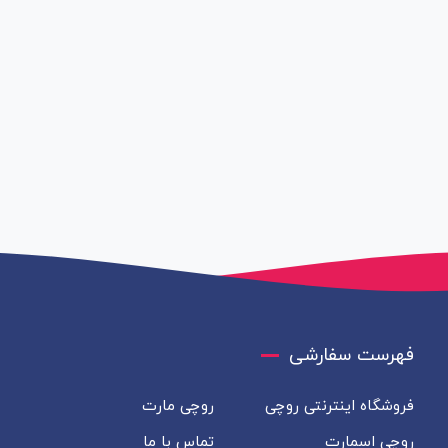
فهرست سفارشی
فروشگاه اینترنتی روچی
روچی مارت
روچی اسمارت
تماس با ما