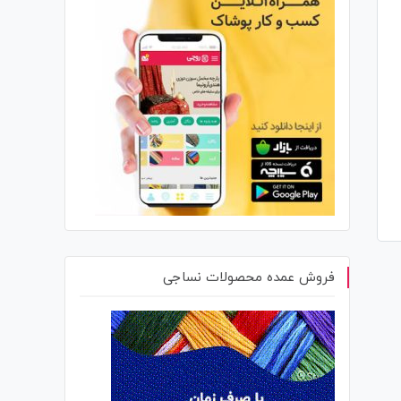
فروش عمده محصولات نساجی