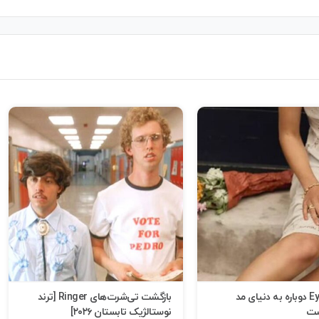
پارچه Eyelet دوباره به دنیای مد
بازگشت تی‌شرت‌های Ringer [ترند
ست
نوستالژیک تابستان ۲۰۲۶]