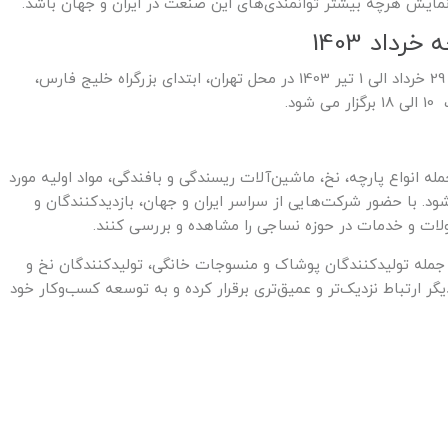
نمایش هرچه بیشتر توانمندی‌های این صنعت در ایران و جهان باشد.
داد 1403
دومین نمایشگاه تخصصی پارچه و صنایع وابسته، تاریخ 29 خرداد الی 1 تیر 1403 در محل تهران، ابتدای بزرگراه خلیج فارس،
د.
 انواع پارچه، نخ، ماشین‌آلات ریسندگی و بافندگی، مواد اولیه مورد
. با حضور شرکت‌هایی از سراسر ایران و جهان، بازدیدکنندگان و
لات و خدمات در حوزه نساجی را مشاهده و بررسی کنند.
جمله تولیدکنندگان پوشاک و منسوجات خانگی، تولیدکنندگان نخ و
یگر ارتباط نزدیک‌تر و عمیق‌تری برقرار کرده و به توسعه کسب‌وکار خود