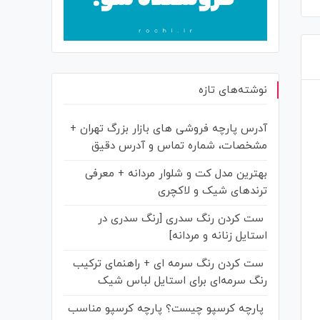
نوشته‌های تازه
آدرس پارچه فروشی های بازار بزرگ تهران +
مشخصات، شماره تماس و آدرس دقیق
بهترین مدل کت و شلوار مردانه + معرفی
ترندهای شیک و لاکچری
ست کردن رنگ سدری [رنگ سدری در
استایل زنانه و مردانه]
ست کردن رنگ سرمه‌ ای + راهنمای ترکیب
رنگ سرمه‌ای برای استایل لباس شیک
نمایشگاه صنعت نساجی و محصولات
نمایشگاه ایران مد چیست و چ
پارچه کرسپو چیست؟ پارچه کرسپو مناسب
مرتبط بین المللی (ایران تکس)
برگزار می شود؟