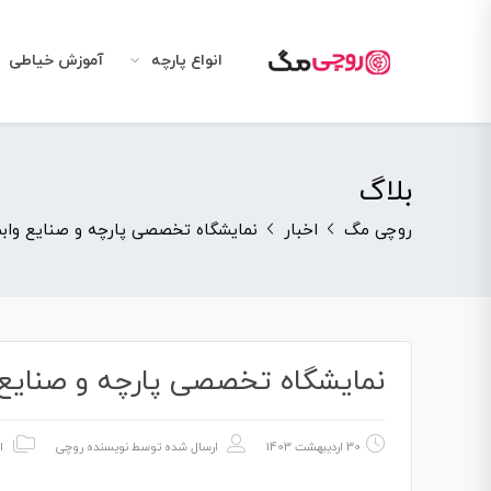
انواع پارچه
آموزش خیاطی
بلاگ
روچی مگ
اخبار
نمایشگاه تخصصی پارچه و صنایع وابسته-
نمایشگاه تخصصی پارچه و صنایع واب
30 اردیبهشت 1403
ارسال شده توسط
نویسنده روچی
ا