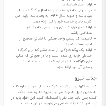
ارائه اصل شناسنامه
در صورتی که فرد متقاضی راه اندازی کارگاه خیاطی
مرد باشد و متولد سال ۱۳۴۴ به بعد باشد، باید اصل
کارت پایان خدمت خود را نیز ارائه دهد.
ارائه اصل قرارداد عادی و یا رسمی که به نام
متقاضی باشد.
تاییدیه کد پستی واحد صنفی با نشانی صحیح از
اداره پست منطقه
ارائه یک برگه فتوکپی از سند ملکی که برای کارگاه
خیاطی خریداری شده است و یا در صورتی که ملکی
برای کارگاه خیاطی اجاره شده است، سند اجاره
رسمی آن نیز ارائه شود.
جذب نیرو
شما به تنهایی نمی‌توانید کارگاه خیاطی خود را اداره کنید
به همین دلیل به چند نفر نیاز دارید که به شما کمک
کنند؛ پس باید چند نفر را استخدام کنید. این افراد باید در
زمینه‌ای که کارگاه خیاطی می‌خواهد در آن فعالیت