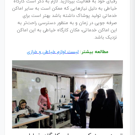
رقبای خود به فعالیت بپردازید. لازم به ذکر است کارگاه
خیاطی به دلیل نیازهایی که ممکن است به سایر اماکن
خدماتی تولید پوشاک داشته باشد بهتر است برای
صرفه جویی در زمان و به منظور دسترسی راحت‌تر به
این اماکن خدماتی، مکان کارگاه خیاطی به این اماکن
نزدیک باشد.
مطالعه بیشتر:
لیست لوازم خیاطی و خرازی