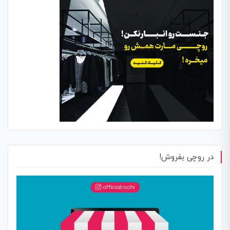
در روچی بفروش!