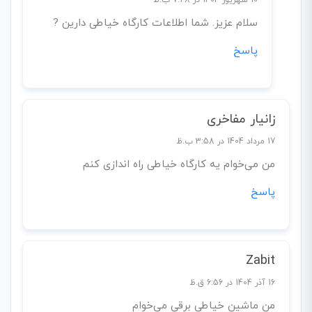
10 شهریور 1404 در 7:28 ب.ظ
سلام عزیز. شما اطلاعات کارگاه خیاطی دارین ?
پاسخ
زانیار مفاخری
17 مرداد 1404 در 3:58 ب.ظ
من می‌خوام یه کارگاه خیاطی راه اندازی کنم
پاسخ
Zabit
16 آذر 1404 در 6:56 ق.ظ
من ماشین خیاطی برقی می‌خوام