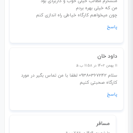
متشکرم مطالب خیلی خوب و کاربردی بود
من که خیلی بهره بردم
چون میخواهم کارگاه خیاطی راه اندازی کنم
پاسخ
داود خان
11 بهمن 1402 در 11:58 ب.ظ
سلام 09380367242 لطفا با من تماس بگیر در مورد
کارگاه صحبتی کنیم
پاسخ
مسافر