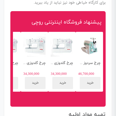
برای کارگاه خیاطی خود نیز نباید از یاد ببرید.
پیشنهاد فروشگاه اینترنتی روچی
چرخ سردوز مارشال مدل MR304
چرخ گلدوزی مارشال 36 کاره مدل 960max
چرخ گلدوزی مارشال 36 کاره مدل 950max
,000,000
34,300,000
34,300,000
46,700,000
خرید
خرید
خرید
خرید
تهیه مواد اولیه