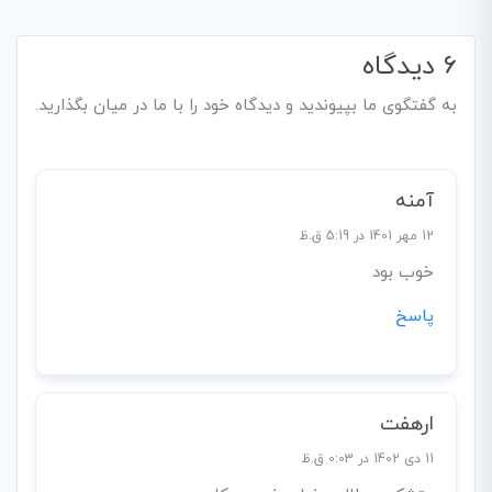
6 دیدگاه
به گفتگوی ما بپیوندید و دیدگاه خود را با ما در میان بگذارید.
آمنه
12 مهر 1401 در 5:19 ق.ظ
خوب بود
پاسخ
ارهفت
11 دی 1402 در 0:03 ق.ظ