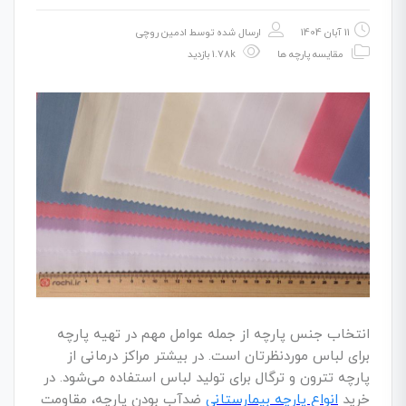
11 آبان 1404
ارسال شده توسط
ادمین روچی
مقایسه پارچه ها
1.78k بازدید
انتخاب جنس پارچه از جمله عوامل مهم در تهیه پارچه
برای لباس موردنظرتان است. در بیشتر مراکز درمانی از
پارچه تترون و ترگال برای تولید لباس استفاده می‌شود. در
خرید
انواع پارچه بیمارستانی
ضدآب بودن پارچه، مقاومت