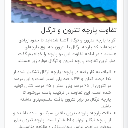
تفاوت پارچه تترون و ترگال
اگر با پارچه تترون و ترگال آشنا شده‌اید تا حدود زیادی
متوجه‌اید که پارچه ترگال یا تترون چه نوع پارچه‌ای
هستند و در ادامه تفاوت این دو پارچه را خواهیم گفت.
اصلی‌ترین تفاوت پارچه تترون و ترگال موارد زیر هستند:
الیاف به کار رفته در پارچه:
پارچه ترگال تشکیل شده از
65 درصد کتان و 34 درصد پلی استر است و این درصد
در تترون از 65 درصد پلی استر و 35 درصد کتان تولید
شده است. این تفاوت در ترکیب باعث می‌شود تا
پارچه ترگال در برابر تترون بافت منسجم‌تری داشته
باشد.
بافت پارچه:
پارچه تترون بافتی سبک و ساده داشته و
از پارچه ترگال نرم‌تر و لطیف‌تر است. پارچه تترون برای
دوخت پیراهن، لباس بیمارستانی و مقنعه مناسب‌تر