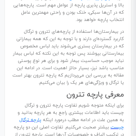
بالا و استریل پذیری پارچه از عوامل مهم است. پارچه‌هایی
که در آن‌ها سبکی، خنک بودن و راحتی مهمترین عامل
انتخاب پارچه خواهد بود
.
در بیمارستان‌ها استفاده از پارچه‌های تترون و ترگال
کاربرد گسترده‌ای دارند و با توجه به این که همه بیمارانی
که در بیمارستان بستری می‌شوند باید لباس مخصوص
بیمارستانی بپوشند پس توجه به این نکته که لباس بیمار
نباید موجب حساسیت بیمار شود و برای هر نوع پوستی
مناسب باشد نیز، بسیار حائز اهمیت است. در ادامه این
مقاله به بررسی این می‌پردازیم که پارچه تترون بهتر است
یا ترگال و ویژگی‌های هر یک را بیان می‌کنیم.
معرفی پارچه تترون
برای اینکه متوجه شویم تفاوت پارچه تترون و ترگال
چیست باید اطلاعات بیشتری راجع به هر پارچه بدانید و
به همین علت در ادامه مطلب درمورد اینکه
پارچه ترگال
چیست
بیشتر صحبت می‌کنیم. تفاوت اصلی این دو پارچه
در ترکیب الیاف و خصوصیات آن‌ها است. پارچه تترون از