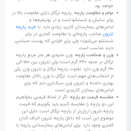
خواهد بود.
دوام و مقاومت پارچه:
پارچه ترگال دارای مقاومت بالا در
برابر سایش و شستشو است و در یونیفرم‌ها و
لباس‌های بیمارستان کاربرد زیادی دارد. با
خرید پارچه
تترون
صاحب پارچه‌ای با مقاومت کمتری در برابر
شستشو می‌شوید؛ ولی برای افرادی که پوست حساسی
دارند مناسب است.
وزن و ضخامت پارچه:
وزن حدودی هر متر مربع پارچه
ترگال در حدود 240 گرم است؛ ولی تترون بین 150 الی
190 گرم وزن دارد. تفاوت پارچه ترگال و تترون وزن یکی
از انتخاب‌های مهم است. ترگال با وزن بالاتر مقاومت
بهتری داشته و تترون وزن سبک‌تری دارد که برای
لباس‌های بیماران کاربردی است.
مقایسه قیمت دو پارچه:
اگر از لحاظ قیمتی بخواهیم
این دو پارچه را مقایسه کنیم باید بگوییم که قیمت
پارچه تترون ارزان‌تر از پارچه ترگال است. دلیل این
موضوع این است که داخل پارچه تترون الیاف کتان
کمتری وجود دارد. برای لباس‌های بیمارستانی پارچه با