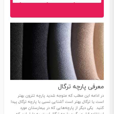
معرفی پارچه ترگال
در ادامه این مطلب که متوجه شدید پارچه تترون بهتر
است یا ترگال بهتر است آشنایی نسبی با پارچه ترگال پیدا
کنید.
یکی دیگر از پارچه‌هایی که در بیمارستان مورد