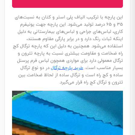
این پارچه با ترکیب الیاف پلی استر و کتان به نسبت‌های
35 و 65 درصد تولید می‌شود. این پارچه جهت یونیفرم
کاری، لباس‌های جراحی و لباس‌های بیمارستانی به دلیل
اینکه ثبات رنگ دارد و در برابر پارگی مقاوم هستند،
استفاده می‌شود.
همچنین به دلیل این که پارچه ترگال کج
راه ضخامت و مقاومت بیشتری نسبت به پارچه تترون و
ترگال معمولی دارد برای مواردی همچون لباس فرم پرسنل
بسیار مناسب است.
خرید پارچه ترگال
در دو نوع ترگال
ساده و کج راه است و ترگال ساده از لحاظ ضخامت بین
تترون و ترگال کج راه قرار می‌گیرد.