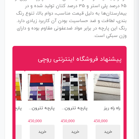
65 درصد پلی استر و 35 درصد کتان تولید شده و در
بیمارستان‌ها به دلیل قیمت مناسب، دوام بالا، تنوع رنگ
بندی، لطافت و ضد حساسیت بودن آن کاربرد زیادی دارد.
رنگ این پارچه در برابر مواد ضدعفونی مقاوم بوده و دارای
وزن سبکی است.
پیشنهاد فروشگاه اینترنتی روچی
راه راه ریز
پارچه تترون ساده رنگی عرض 1.5
پارچه تترون مدل رنگی عرض 1.5
0,000
450,000
450,000
450,000
خرید
خرید
خرید
خرید