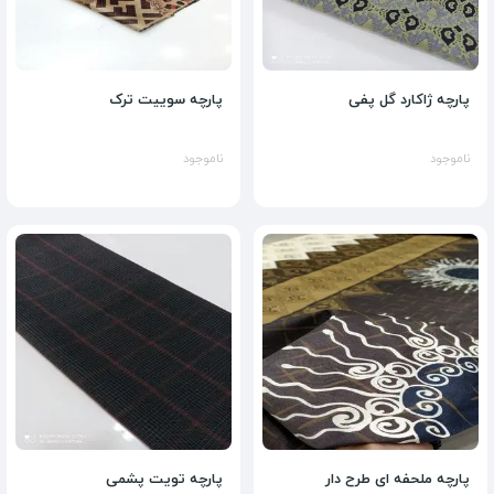
پارچه ژاکارد گل پفی
پارچه سوییت ترک
ناموجود
ناموجود
پارچه ملحفه ای طرح دار
پارچه تویت پشمی