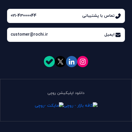
تماس با پشتیبانی
021-43000044
ایمیل
customer@rochi.ir
دانلود اپلیکیشن روچی