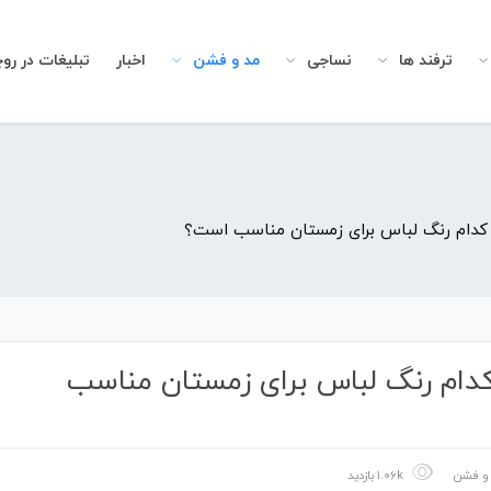
ترفند ها
نساجی
مد و فشن
اخبار
تبلیغات در رو
 کدام رنگ لباس برای زمستان مناسب است؟
دام رنگ لباس برای زمستان مناسب
و فشن
1.06k بازدید