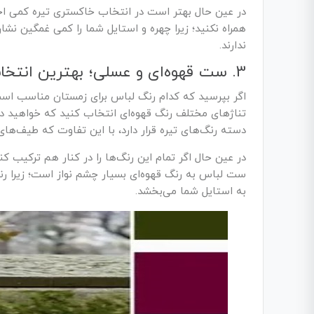
در عین حال بهتر است در انتخاب خاکستری تیره کمی احتیا
همراه نکنید؛ زیرا چهره و استایل شما را کمی غمگین نشا
ندارند.
3. ست قهوه‌ای و عسلی؛ بهترین انتخاب فصول سرد
اگر بپرسید که کدام رنگ لباس برای زمستان مناسب است
تناژهای مختلف رنگ قهوه‌ای انتخاب کنید که خواهید دی
دسته رنگ‌های تیره قرار دارد، با این تفاوت که طیف‌ها
در عین حال اگر تمام این رنگ‌ها را در کنار هم ترکیب ک
ست لباس به رنگ قهوه‌ای بسیار چشم نواز است؛ زیرا رن
به استایل شما می‌بخشد.