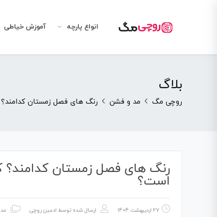
انواع پارچه
آموزش خیاطی
بلاگ
روچی مگ
مد و فشن
رنگ‌ های فصل زمستان کدامند؟
رنگ‌ های فصل زمستان کدامند؟ ک
است؟
27 اردیبهشت 1404
ارسال شده توسط
ادمین روچی
مد 