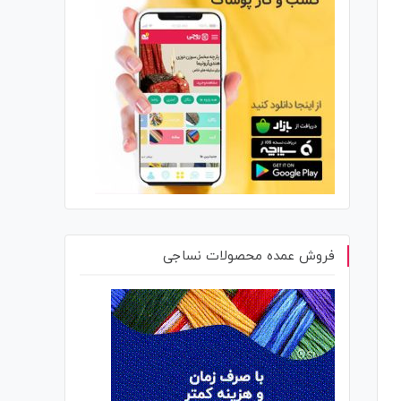
فروش عمده محصولات نساجی