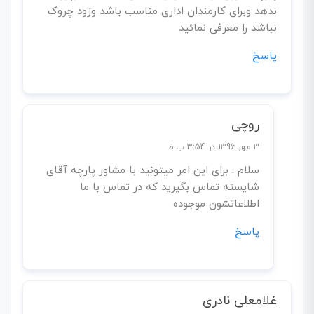
ندهد وبرای کارمندان اداری مناسب باشد وزود چروک
نباشد را معرفی نمائید
پاسخ
روچی
3 مهر 1396 در 3:54 ب.ظ
سلام . برای این امر میتونید با مشاور پارچه آقای
شایسته تماس بگیرید که در تماس با ما
اطلاعاتشون موجوده
پاسخ
غلامعلی نادری