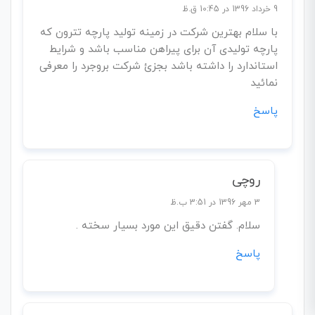
9 خرداد 1396 در 10:45 ق.ظ
با سلام بهترین شرکت در زمینه تولید پارچه تترون که
پارچه تولیدی آن برای پیراهن مناسب باشد و شرایط
استاندارد را داشته باشد بجزئ شرکت بروجرد را معرفی
نمائید
پاسخ
روچی
3 مهر 1396 در 3:51 ب.ظ
سلام. گفتن دقیق این مورد بسیار سخته .
پاسخ