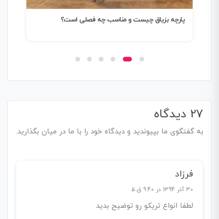
پارچه بزیاق چیست و مناسب چه فصلی است؟
پار
پارچ
27 دیدگاه
به گفتگوی ما بپیوندید و دیدگاه خود را با ما در میان بگذارید.
فرزاد
30 آذر 1394 در 9:40 ق.ظ
لطفا انواع تریکو رو توضیح بدید