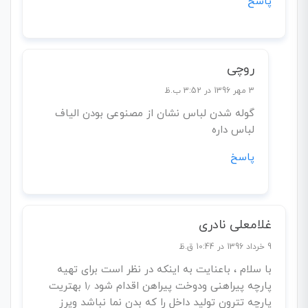
پاسخ
روچی
3 مهر 1396 در 3:52 ب.ظ
گوله شدن لباس نشان از مصنوعی بودن الیاف
لباس داره
پاسخ
غلامعلی نادری
9 خرداد 1396 در 10:44 ق.ظ
با سلام ، باعنایت به اینکه در نظر است برای تهیه
پارچه پیراهنی ودوخت پیراهن اقدام شود ۱٫ بهتریت
پارچه تترون تولید داخل را که بدن نما نباشد وپرز