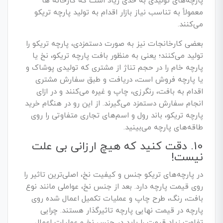
پارچه‌های تولیدی به حدی زیاد است که کارخانه ها
معمولاً به تناسب نیاز بازار اقدام به تولید پارچه تریکو
می‌کنند.
بعضی کارخانجات نیز به صورت دستمزدی، پارچه تریکو را
تولید می‌کنند؛ یعنی به منظور بافت پارچه تریکو، نخ یا
پارچه خام را در حجم تناژ از مشتری که تولیدی پوشاک و
یا پارچه فروش است، دریافت و طبق سفارش مشتری
اقدام به بافت، رنگرزی، چاپ و غیره می‌کنند و در ازای
انجام سفارش دستمزد می‌گیرند. از این رو در هنگام خرید
پارچه تریکو، باند رول و اسم‌های تجاری متفاوتی را روی
طاقه‌های پارچه می‌بینید.
10. دقت کنید که هیچ ارزانی بی علت
نیست!
در پارچه‌های تریکو جنس و کیفیت نخ، اصلی‌ترین تاثیر را
روی قیمت پارچه دارد. بعد از جنس نخ، عواملی مانند نوع
بافت، رنگ، طرح چاپ و عملیات تکمیل اعمال شده روی
پارچه در قیمت نهایی پارچه تاثیرگذار هستند. چرایی
تفاوت زیاد قیمت را باید در جنس نخ و عملیات اعمال