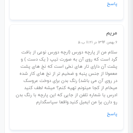
پاسخ
مریم
6 بهمن 1394 در 11:21 ب.ظ
سلام من از پارچه دورس (ارچه دورس نوعی از بافت
گرد است که روی آن به صورت تیپ ( یک دست ) و
پشت آن دارای تار های نخی است که نخ های پشت
معمولا از جنس پنبه و ضخیم تر از نخ های کار شده
در روی آن می باشد) رنگ بدن برای دوخت عروسک
میخام از کجا میتونم تهیه کنم؟ میشه لطف کنید
ادرس یا شماره تلفن از جایی که این پارچه با رنگ بدن
رو دارن برا من ایمیل کنید.واقعا سپاسگدارم
پاسخ