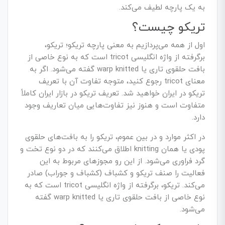
به یک پارچه لطیف می‌کند.
تریکو چیست؟
اول از همه می‌پردازیم به معنی پارچه تریکو؛ تریکو،
برگرفته از واژه انگلیسی tricot است که به نوع خاصی از
بافت حلقوی تاری یا warp knitted گفته می‌شود. اگر به
معنای tricot رجوع کنید، متوجه تفاوت آن با تعریف
تریکو در ایران خواهید شد. تعریف تریکو در بازار ایران کاملاً
متفاوت است و هنوز نیز تفاوت‌هایی میان تعاریف وجود
دارد.
در اکثر موارد و در بین عموم، تریکو را به بافت‌های حلقوی
پودی یا همان knitting اطلاق می‌کنند که در دو نوع تخت و
گرد فراوری می‌شود. از این رو مجوزهای مربوط به این
فعالیت را صنف تریکو و کشباف (کشباف و جوراب) صادر
می‌کند. تریکو، برگرفته از واژه انگلیسی tricot است که به
نوع خاصی از بافت حلقوی تاری یا warp knitted گفته
می‌شود.