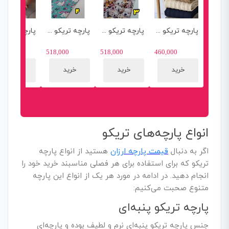
پارچه تریکو مراکشی
پارچه تریکو پنبه طرحدار 4
پارچه تریکو پنبه طرحدار 2
0,000
518,000
518,000
460,000
خرید
خرید
خرید
خرید
انواع پارچه‌های تریکو
اگر به دنبال
قیمت پارچه ارزان
هستید از انواع پارچه
تریکو که برای استفاده برای هر فصلی مناسبند خرید خود را
انجام دهید. در ادامه در مورد هر یک از انواع این پارچه
متنوع صحبت می‌کنیم:
پارچه تریکو پنبه‌ای
جنس پارچه تریکو پنبه‌ای نرم و لطیف بوده و پارچه‌ای