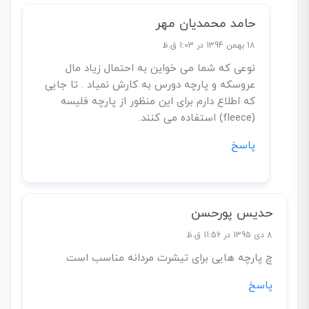
حامد محمدیان مهر
18 بهمن 1394 در 1:03 ق.ظ
نوعی که شما می خواین به احتمال زیاد مال
عروسکه و پارچه دورس به کارش نمیاد . تا جایی
که اطلاع دارم برای این منظور از پارچه فلیسه
(fleece) استفاده می کنند.
پاسخ
حدیس پورحسن
8 دی 1395 در 11:56 ق.ظ
چ پارچه هایی برای تیشرت مردانه مناسب است
پاسخ