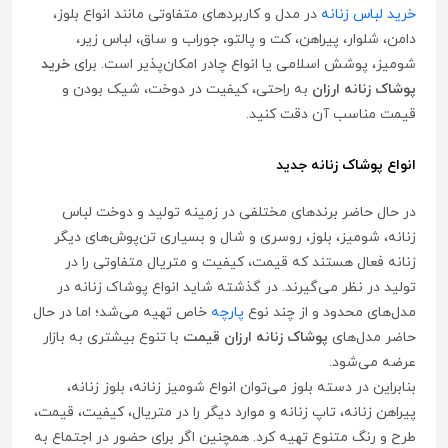
خرید لباس زنانه
در مدل‌ و کاربردهای متفاوتی مانند انواع بلوز،
دامن، شلوار، پیراهن، کت و پالتو، جوراب و ساق، لباس زیر،
شومیز، پوشش اسلامی یا انواع چادر امکان‌پذیر است. برای
خرید
پوشاک زنانه ارزان
به راحتی، کیفیت در دوخت، شیک بودن و
قیمت مناسب آن دقت کنید.
انواع پوشاک زنانه جدید
در حال حاضر برندهای مختلفی در زمینه تولید و دوخت لباس
زنانه، شومیز، بلوز، روسری و شال و بسیاری تن‌پوش‌های دیگر
زنانه فعال هستند که قیمت، کیفیت و متریال متفاوتی را در
تولید در نظر می‌گیرند. در گذشته شاید انواع پوشاک زنانه در
مدل‌های محدود و از چند نوع
پارچه
خاص تهیه می‌شد؛ اما در حال
حاضر مدل‌های
پوشاک زنانه ارزان قیمت
با تنوع بیشتری به بازار
عرضه می‌شود.
بنابراین در دسته بلوز می‌توان انواع شومیز زنانه، بلوز زنانه،
پیراهن زنانه، تاپ زنانه و موارد دیگر را در متریال، کیفیت، قیمت،
طرح و رنگ متنوع تهیه کرد. همچنین اگر برای حضور در اجتماع به