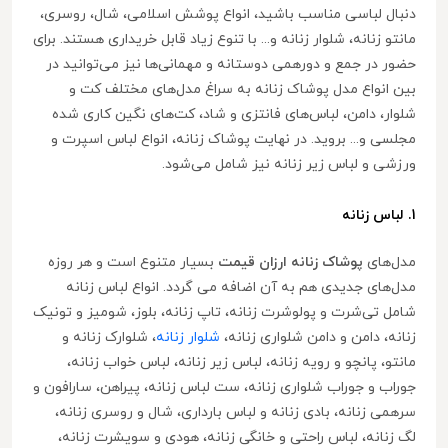
دنبال لباسی مناسب باشید، انواع پوشش اسلامی، شال، روسری،
مانتو زنانه، شلوار زنانه و... با تنوع زیاد قابل خریداری هستند. برای
حضور در جمع و دورهمی دوستانه و مهمانی‌ها نیز می‌توانید در
بین انواع مدل پوشاک زنانه به سراغ مدل‌های مختلف کت و
شلوار، دامن، لباس‌های فانتزی و شاد، کت‌های نگین کاری شده
مجلسی و... بروید. در نهایت پوشاک زنانه، انواع لباس اسپرت و
ورزشی و لباس زیر زنانه نیز شامل می‌شود.
1. لباس زنانه
مدل‌های
پوشاک زنانه ارزان قیمت
بسیار متنوع است و هر روزه
مدل‌های جدیدی هم به آن اضافه می گردد. انواع لباس زنانه
شامل تی‌شرت و پولوشرت زنانه، تاپ زنانه، بلوز، شومیز و تونیک
زنانه، دامن و دامن شلواری زنانه،
شلوار زنانه
، شلوارک زنانه و
مانتو، پانچو و رویه زنانه، لباس زیر زنانه، لباس خواب زنانه،
جوراب و جوراب شلواری زنانه، ست لباس زنانه، پیراهن، سارافون و
سرهمی زنانه، بادی زنانه و لباس بارداری، شال و روسری زنانه،
لگ زنانه، لباس راحتی و خانگی زنانه، هودی و سویشرت زنانه،