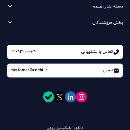
دسته بندی عمده
بخش فروشندگان
تماس با پشتیبانی
021-43000044
ایمیل
customer@rochi.ir
دانلود اپلیکیشن روچی