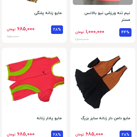
نیم تنه ورزشی نیو بالانس
مایو زنانه پلنگی
مستر
685,000
28%
تومان
1,000,000
44%
تومان
950,000
1,800,000
مایو دامن دار زنانه سایز بزرگ
مایو پادار زنانه
685,000
685,000
28%
تومان
28%
تومان