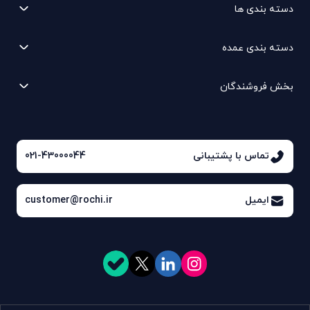
دسته بندی ها
دسته بندی عمده
بخش فروشندگان
تماس با پشتیبانی
021-43000044
ایمیل
customer@rochi.ir