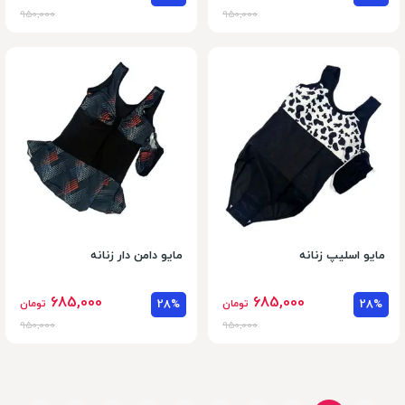
950,000
950,000
مایو اسلیپ زنانه
مایو دامن دار زنانه
685,000
685,000
28%
تومان
28%
تومان
950,000
950,000