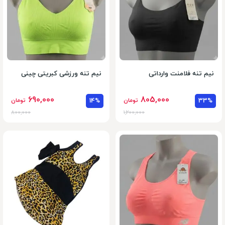
نیم تنه فلامنت وارداتی
نیم تنه ورزشی کبریتی چینی
690,000
805,000
33%
تومان
14%
تومان
800,000
1,200,000