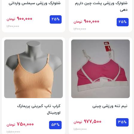
شلوارک ورزشی پشت چین داررم
شلوارک ورزشی سیملس وارداتی
دهی
900,000
25%
تومان
900,000
25%
تومان
1,200,000
1,200,000
نیم تنه ورزشی چینی
کراپ تاپ کبریتی پریمارک
اورجینال
977,500
35%
تومان
750,000
53%
تومان
1,500,000
1,580,000