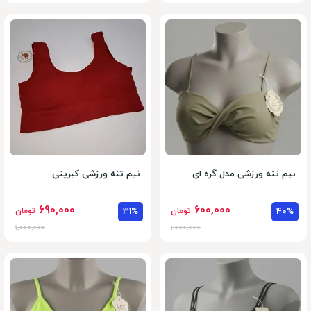
نیم تنه ورزشی مدل گره ای
نیم تنه ورزشی کبریتی
690,000
600,000
40%
تومان
31%
تومان
1,000,000
1,000,000