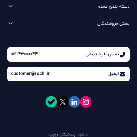
دسته بندی عمده
بخش فروشندگان
تماس با پشتیبانی
021-43000044
ایمیل
customer@rochi.ir
دانلود اپلیکیشن روچی