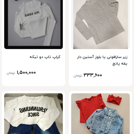
زیر سارافونی یا بلوز آستین دار
کراپ تاپ دو تیکه
یقه پانچ
1,500,000
تومان
333,600
تومان