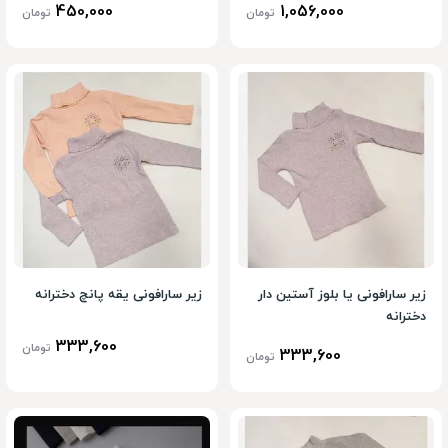
450,000
1,056,000
تومان
تومان
زیر سارافونی یا بلوز آستین دار
زیر سارافونی یقه پانچ دخترانه
دخترانه
333,600
تومان
333,600
تومان