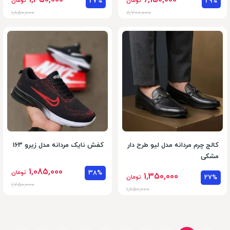
1,350,000
6,150,000
29%
تومان
27%
تومان
1,850,000
8,700,000
کالج چرم مردانه مدل لیو طرح دار
کفش نایک مردانه مدل زیرو 163
مشکی
1,085,000
38%
تومان
1,350,000
27%
تومان
1,750,000
1,850,000