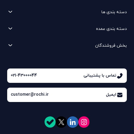
دسته بندی ها
دسته بندی عمده
بخش فروشندگان
تماس با پشتیبانی
021-43000044
ایمیل
customer@rochi.ir