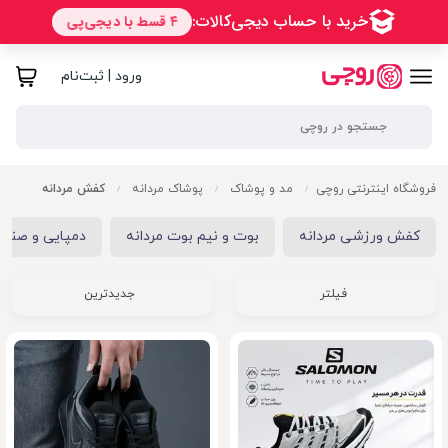
ورود | ثبت‌نام
فروشگاه اینترنتی روچی
مد و پوشاک
پوشاک مردانه
کفش مردانه
/
/
/
کفش ورزشی مردانه
بوت و نیم بوت مردانه
دمپایی و صندل
فیلتر
جدیدترین