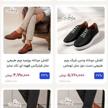
کفش مردانه ونس شیک چرم
کفش مردانه روزمره چرم طبیعی
طبیعی دست دوز مدل توماس
مدل فیلیکس قهوه ای تک سایز
4,990,000
5,760,000
27%
تومان
33%
تومان
7,500,000
7,900,000