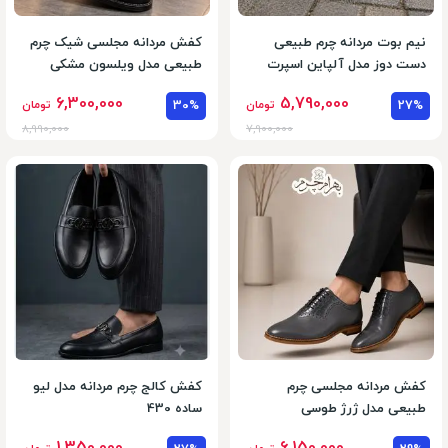
نیم بوت مردانه چرم طبیعی
کفش مردانه مجلسی شیک چرم
دست دوز مدل آلپاین اسپرت
طبیعی مدل ویلسون مشکی
کرم
سفید
6,300,000
5,790,000
27%
تومان
30%
تومان
8,990,000
7,900,000
کفش مردانه مجلسی چرم
کفش کالج چرم مردانه مدل لیو
طبیعی مدل ژرژ طوسی
ساده 430