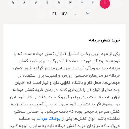
9
8
7
6
5
4
3
2
1
129
128
...
10
خرید کفش مردانه
یکی از مهم ترین بخش استایل آقایان کفش مردانه است که با
توجه به نوع آن مورد استفاده قرار می‌گیرد. برای
خرید کفش
مردانه
باید دو ویژگی کیفیت و زیبایی مدنظر گرفته شود. کفش
مردانه در مدل‌های مجلسی، روزمره و اسپرت برای استفاده در
مهمانی‌ها، محل کار و باشگاه کارایی دارد و نیاز است که آقایان
چند مدل از انواع آن را خریداری کنند. در زمان
خرید کفش مردانه
ارزان
باید به راحت بودن پا در آن و کیفیت، دقت زیادی شود. این
دو موضوع اگر بد انتخاب شود می‌تواند به پا آسیب برساند. زیره
کفش هم مورد مهمی بوده که باعث می‌شود پا احساس سختی
نداشته باشد. انواع کفش‌ها یکی از
پوشاک مردانه
به حساب
می‌آیند که در زمان خرید کفش مردانه باید به سایز پا توجه کنید