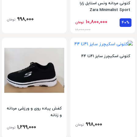
کتونی مردانه ونس استایل زارا
Zara Minimalist Sport
اورجینال
998,000
تومان
10,800,000
40%
تومان
18,000,000
کتونی اسکیچرز سایز 41تا 44
کفش پیاده روی و ورزشی مردانه
و زنانه
998,000
تومان
1,299,000
تومان