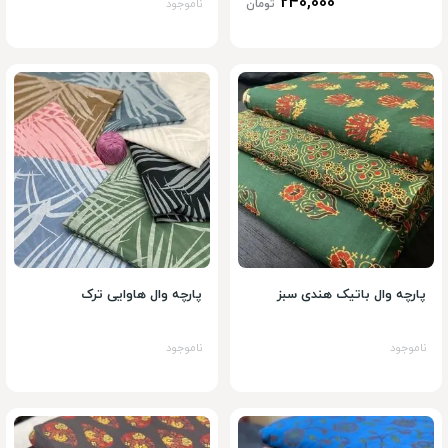
240,000
تومان
ناموجود
پارچه وال باتیک هندی سبز
پارچه وال هاوایی ترک
ناموجود
ناموجود