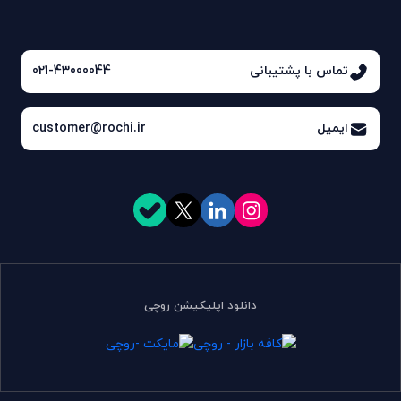
تماس با پشتیبانی
021-43000044
ایمیل
customer@rochi.ir
دانلود اپلیکیشن روچی