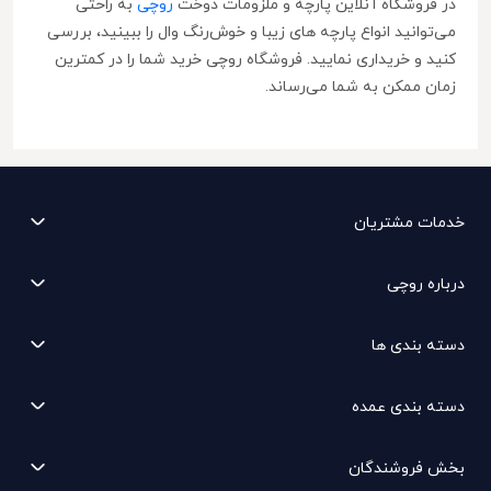
در فروشگاه آنلاین پارچه و ملزومات دوخت
روچی
به راحتی
می‌توانید انواع پارچه های زیبا و خوش‌رنگ وال را ببینید، بررسی
کنید و خریداری نمایید. فروشگاه روچی خرید شما را در کمترین
زمان ممکن به شما می‌رساند.
خدمات مشتریان
درباره روچی
دسته بندی ها
دسته بندی عمده
بخش فروشندگان