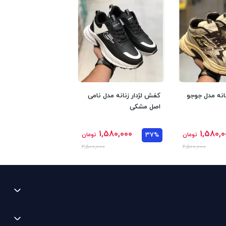
انه مدل جوجو
کفش لژدار زنانه مدل نامی
اصل مشکی
1,580,000
1,580,0
تومان
37%
تومان
2,500,000
2,500,000