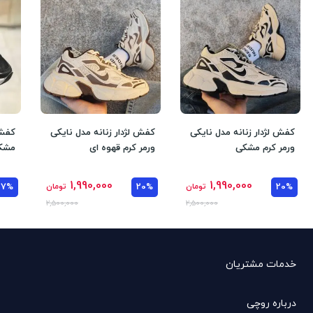
کفش لژدار زنانه مدل نایکی
کفش لژدار زنانه مدل نایکی
کفش 
ورمر کرم مشکی
ورمر کرم قهوه ای
مشک
1,990,000
1,990,000
20%
تومان
20%
تومان
37%
2,500,000
2,500,000
خدمات مشتریان
درباره روچی