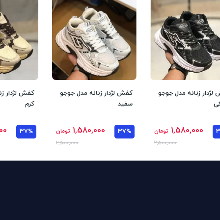
لژدار زنانه مدل جوجو
کفش لژدار زنانه مدل جوجو
کفش لژدار زن
ی
سفید
کرم
00
1,580,000
1,580,000
تومان
37%
تومان
37%
2,500,000
2,500,000