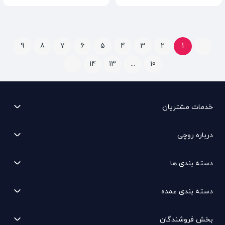
9
8
7
6
5
4
3
2
1
14
13
...
10
خدمات مشتریان
درباره روچی
دسته بندی ها
دسته بندی عمده
بخش فروشندگان