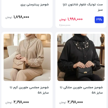
ست تونیک شلوار شانتون تارا
شومیز پینترستی پری
سبز
1,898,000
تومان
1,998,000
29%
تومان
2,800,000
شومیز مجلسی ملورین مشکی تا
شومیز مجلسی ملورین کرم تا
سایز 58
سایز 58
2,198,000
2,198,000
تومان
تومان