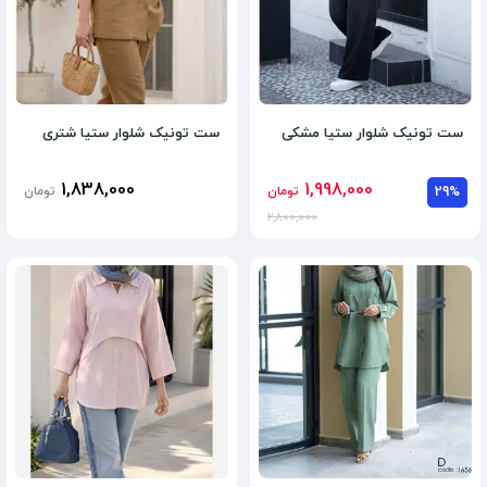
ست تونیک شلوار ستیا مشکی
ست تونیک شلوار ستیا شتری
1,838,000
1,998,000
29%
تومان
تومان
2,800,000