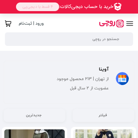
ورود | ثبت‌نام
آوینا
از تهران | 213 محصول موجود
عضویت از 2 سال قبل
فیلتر
جدیدترین