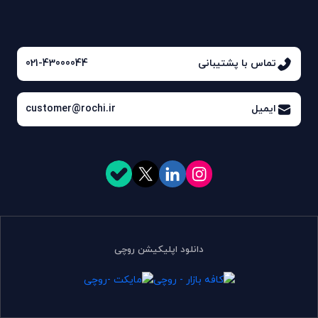
تماس با پشتیبانی
021-43000044
ایمیل
customer@rochi.ir
دانلود اپلیکیشن روچی