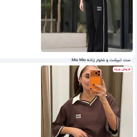
ست تیرشت و شلوار زنانه Miu Miu
فروش ویژه
60%