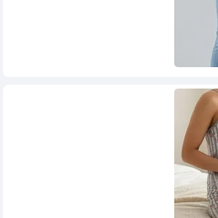
1,198,000
تومان
2,980,000