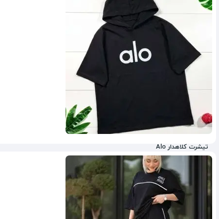
33%
تیشرت کلاهدار Alo
47%