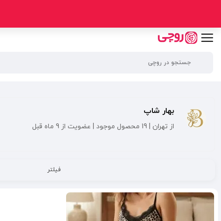
بهار شاپ
از تهران | 19 محصول موجود | عضویت از 9 ماه قبل
فیلتر