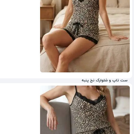
ست تاپ و شلوارک نخ پنبه
67%