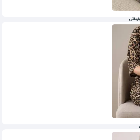
رداتی
1,398,000
تومان
3,980,000