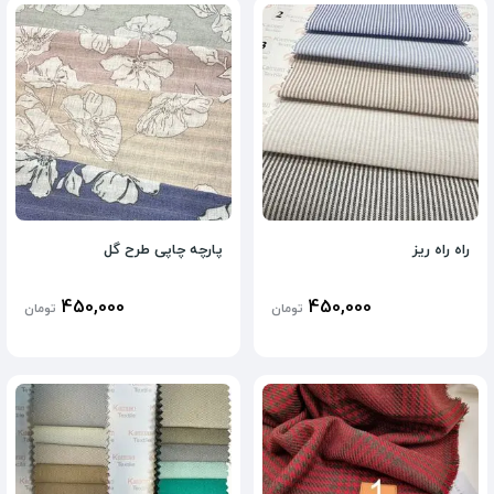
راه راه ریز
پارچه چاپی طرح گل
450,000
450,000
تومان
تومان