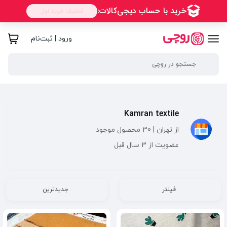
ورود | ثبت‌نام
Kamran textile
از تهران | 30 محصول موجود
عضویت از 3 سال قبل
فیلتر
جدیدترین