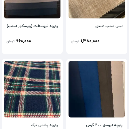
لینن اسلب هندی
پارچه نیوسافت (ویسکوز اسلب)
660,000
1,380,000
تومان
تومان
پارچه لیوسل 400 گرمی
پارچه پشمی ترک