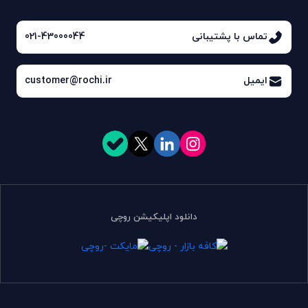
تماس با پشتیبانی
021-43000044
ایمیل
customer@rochi.ir
دانلود اپلیکیشن روچی