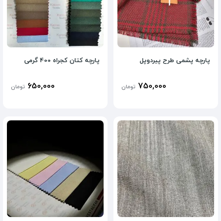
پارچه پشمی طرح پیردوپل
پارچه کتان کجراه 400 گرمی
650,000
750,000
تومان
تومان