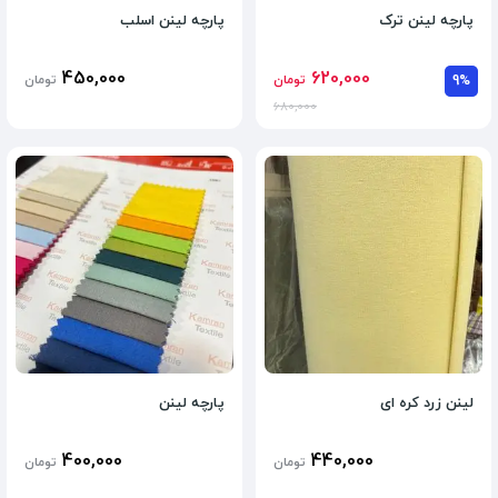
پارچه لینن ترک
پارچه لینن اسلب
450,000
620,000
9%
تومان
تومان
680,000
لینن زرد کره ای
پارچه لینن
400,000
440,000
تومان
تومان