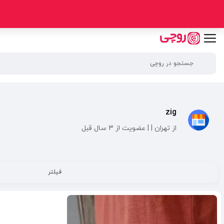
zig
از تهران | | عضویت از 3 سال قبل
فیلتر