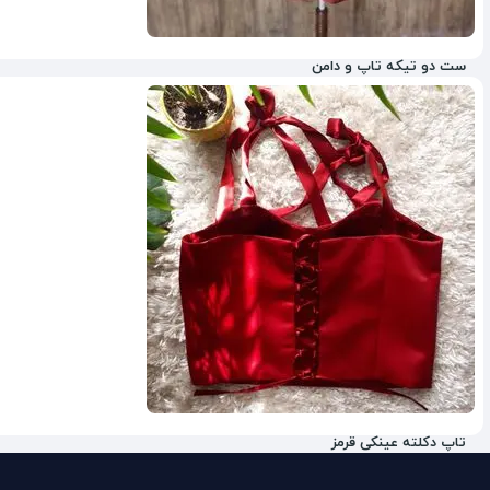
ست دو تیکه تاپ و دامن
ناموجود
تاپ دکلته عینکی قرمز