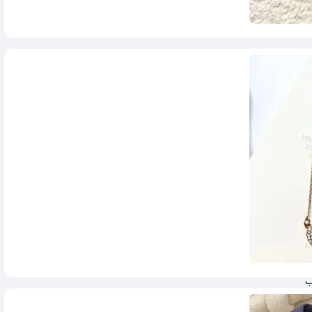
280,000
تومان