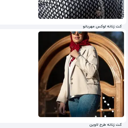
کت زنانه لوکس مهربانو
28%
کت زنانه طرح لاوین