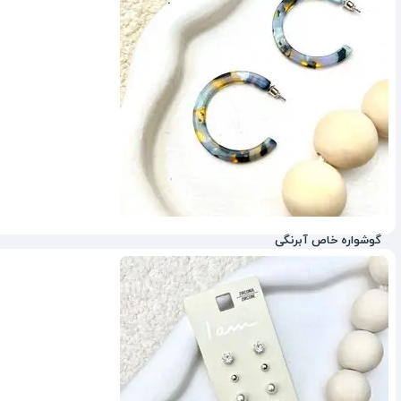
گوشواره خاص آبرنگی