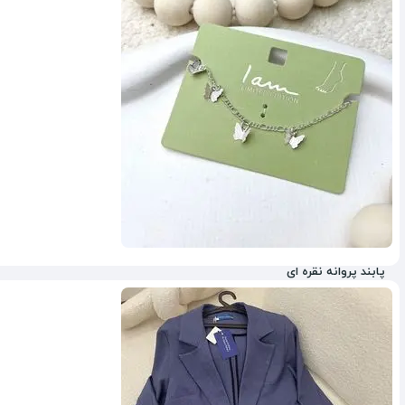
پابند پروانه نقره ای