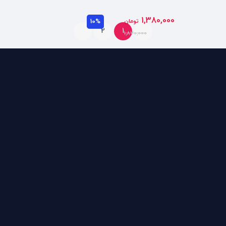
1,380,000
تومان
10%
2
1
1,870,000