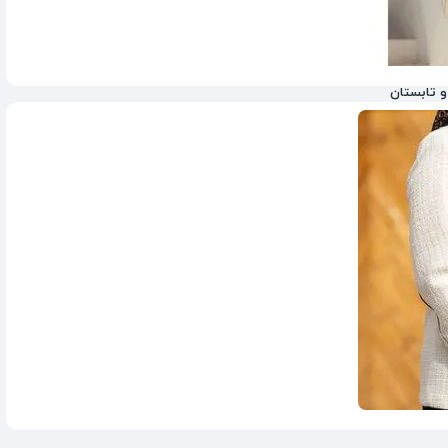
و تابستان
1,250,000
تومان
1,950,000