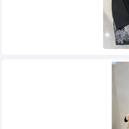
1,150,000
تومان
2,300,000