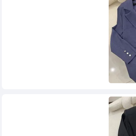
290,000
تومان
1,250,000
تومان
2,500,000