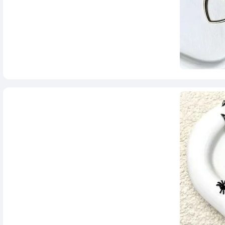
280,000
تومان