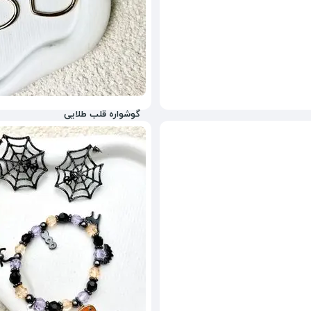
گوشواره قلب طلایی
250,000
تومان