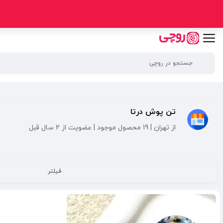
تن پوش درتا
از تهران | 19 محصول موجود | عضویت از 2 سال قبل
فیلتر