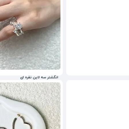
انگشتر سه لاین نقره ای
230,000
تومان