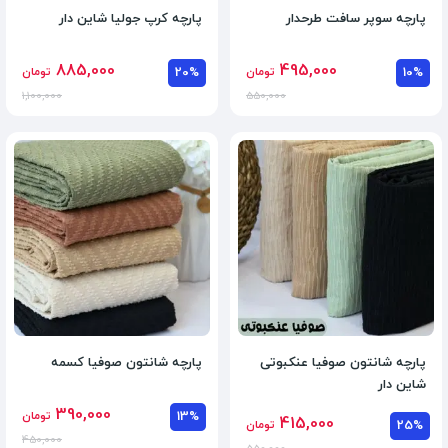
پارچه سوپر سافت طرحدار
پارچه کرپ جولیا شاین دار
885,000
495,000
10%
تومان
20%
تومان
1,100,000
550,000
پارچه شانتون صوفیا عنکبوتی
پارچه شانتون صوفیا کسمه
شاین دار
390,000
13%
تومان
415,000
25%
تومان
450,000