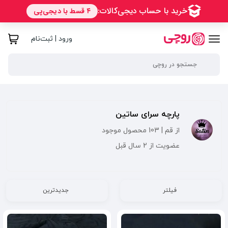
ورود | ثبت‌نام
پارچه سرای ساتین
از قم | 103 محصول موجود
عضویت از 2 سال قبل
فیلتر
جدیدترین