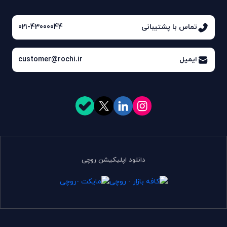
تماس با پشتیبانی
021-43000044
ایمیل
customer@rochi.ir
دانلود اپلیکیشن روچی