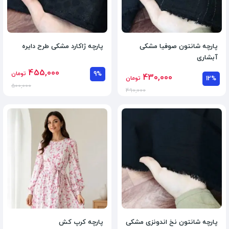
پارچه شانتون صوفیا مشکی
پارچه ژاکارد مشکی طرح دایره
آبشاری
455,000
9%
تومان
430,000
12%
تومان
500,000
490,000
پارچه شانتون نخ اندونزی مشکی
پارچه کرپ کش