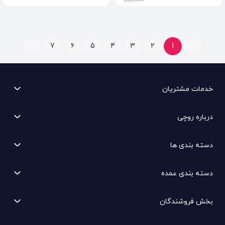
550,000
7
6
5
4
3
2
1
خدمات مشتریان
درباره روچی
دسته بندی ها
دسته بندی عمده
بخش فروشندگان