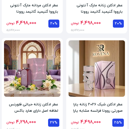
عطر ادکلن زنانه مارک آنتونی
عطر ادکلن مردانه مارک آنتونی
بارووا گنیمید گانیمد روونا
بارووا گنیمید گانیمد روونا
فرانسه حجم 100 میل
فرانسه حجم 100 میل
4,498,000
4,498,000
20%
تومان
20%
تومان
5,642,000
5,642,000
عطر ادکلن شیک 2026 زنانه یارا
عطر ادکلن زنانه حیاتی فلورنس
صورتی روونا فرانسه مشابه یارا
لطافه اصل دارای هارد باکس
صورتی لطافه
شیک حجم 100 میل
4,298,000
4,498,000
25%
تومان
27%
تومان