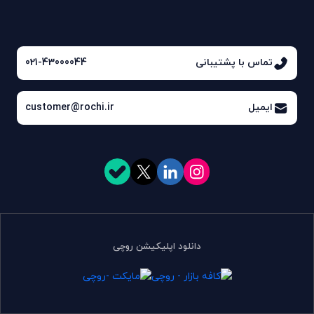
تماس با پشتیبانی
021-43000044
ایمیل
customer@rochi.ir
دانلود اپلیکیشن روچی