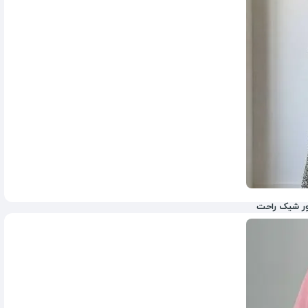
1,650,000
تومان
1,800,000
ور شیک راحت
1,370,000
تومان
1,650,000