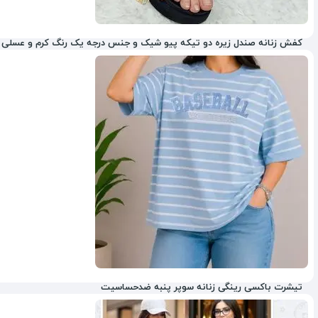
کفش زنانه صندل زیره دو تیکه پیو شیک و جنس درجه یک رنگ کرم و عسلی
20%
تیشرت باکسی رینگی زنانه سوپر پنبه ضدحساسیت