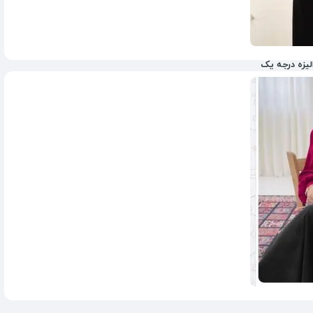
یزه درجه یک
1,800,000
تومان
2,500,000