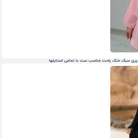
پری سبک خنک راحت مناسب ست با تمامی استایلها
885,000
تومان
1,000,000