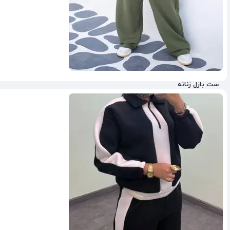
ست بازل زنانه
13%