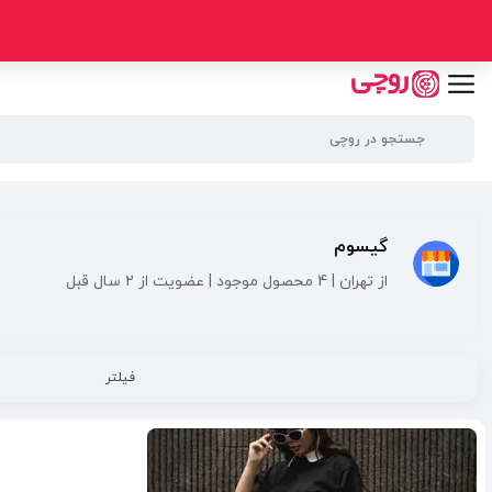
گیسوم
از تهران | 4 محصول موجود | عضویت از 2 سال قبل
فیلتر