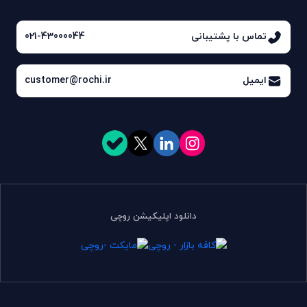
تماس با پشتیبانی
021-43000044
ایمیل
customer@rochi.ir
دانلود اپلیکیشن روچی