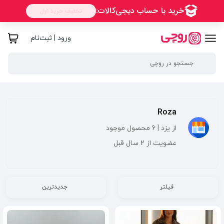
ورود | ثبت‌نام
Roza
از یزد | 6 محصول موجود
عضویت از 2 سال قبل
فیلتر
جدیدترین