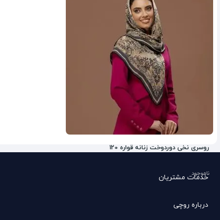
8%
روسری نخی دوردوخت زنانه قواره 120
ناموجود
خدمات مشتریان
درباره روچی