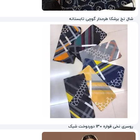
شال نخ برشکا طرحدار گوچی تابستانه
3%
روسری نخی قواره 130 دوردوخت شیک