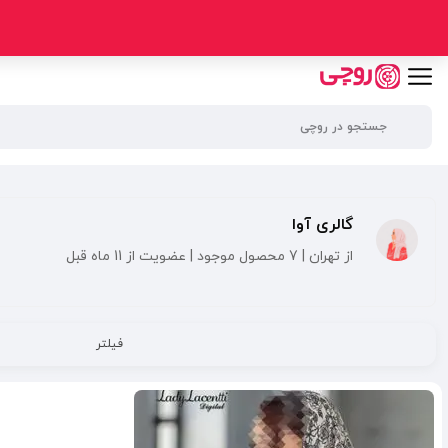
گالری آوا
از تهران | 7 محصول موجود | عضویت از 11 ماه قبل
فیلتر