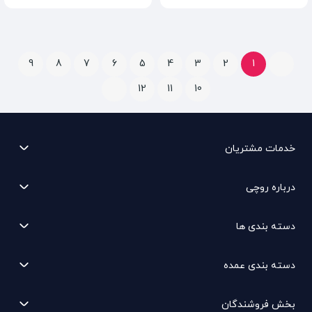
9
8
7
6
5
4
3
2
1
12
11
10
خدمات مشتریان
درباره روچی
دسته بندی ها
دسته بندی عمده
بخش فروشندگان