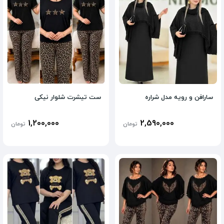
سارافن و رویه مدل شراره
ست تیشرت شلوار نیکی
1,200,000
2,590,000
تومان
تومان