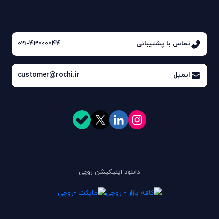
تماس با پشتیبانی
021-43000044
ایمیل
customer@rochi.ir
دانلود اپلیکیشن روچی