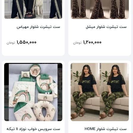
ست تیشرت شلوار میشل
ست تیشرت شلوار مهیاس
1,550,000
1,200,000
تومان
تومان
ست تیشرت شلوار HOME
ست سرویس خواب نوزاد 11 تیکه