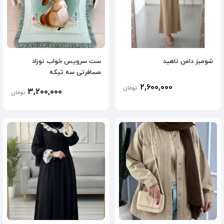
شومیز دامن ناهید
ست سرویس خواب نوزاد
مسافرتی سه تیکه
2,600,000
تومان
3,200,000
تومان