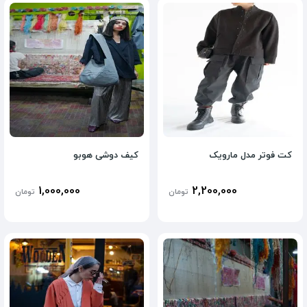
کت فوتر مدل مارویک
کیف دوشی هوبو
1,000,000
2,200,000
تومان
تومان