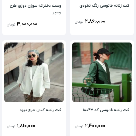
کت زنانه فانوسی رنگ نخودی
وست دخترانه سوزن دوزی طرح
وسپر
2,860,000
تومان
3,000,000
تومان
کت زنانه فانوسی کد 18047
کت زنانه کتان طرح دیوا
1,810,000
2,400,000
تومان
تومان