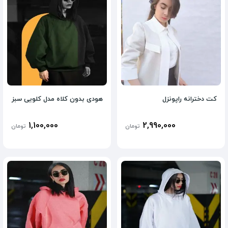
کت دخترانه راپونزل
هودی بدون کلاه مدل کلویی سبز
1,100,000
2,990,000
تومان
تومان