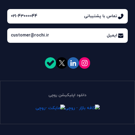
تماس با پشتیبانی
021-43000044
ایمیل
customer@rochi.ir
دانلود اپلیکیشن روچی