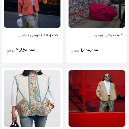
کیف دوشی هوبو
کت زنانه فانوسی نارنجی
2,860,000
1,000,000
تومان
تومان