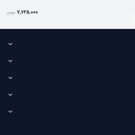
7,625,000
تومان