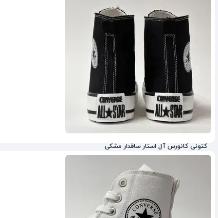
کتونی کانورس آل استار ساقدار مشکی