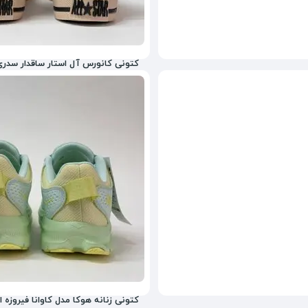
کتونی کانورس آل استار ساقدار سدری
5,465,600
تومان
کتونی زنانه هوکا مدل کاوانا فیروزه ای ter Quality Vietnam