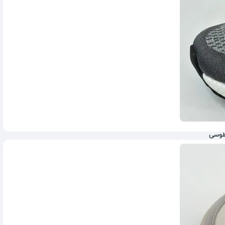
طوسی
6,832,000
تومان