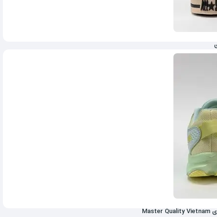
5,465,600
تومان
Mas