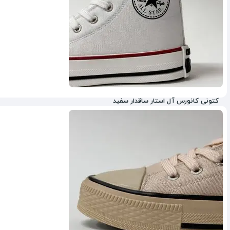
کتونی کانورس آل استار ساقدار سفید