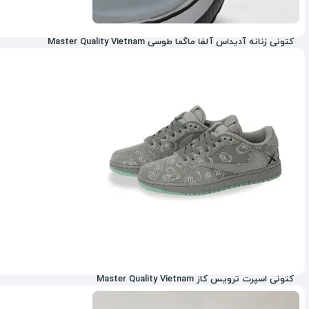
کتونی زنانه آدیداس آلفا ماگما طوسی Master Quality Vietnam
کتونی اسپرت ترویس کاز Master Quality Vietnam