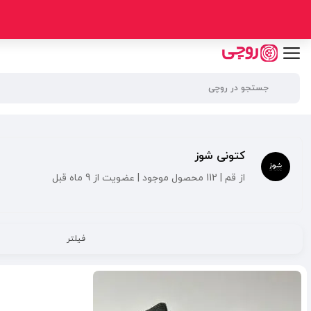
کتونی شوز
از قم | 112 محصول موجود | عضویت از 9 ماه قبل
فیلتر