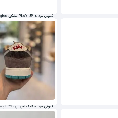
کتونی مردانه PLAY UP مشکی Original
8,906,000
تومان
کتونی مردانه نایک اس بی دانک لو Master Quality Vietnam