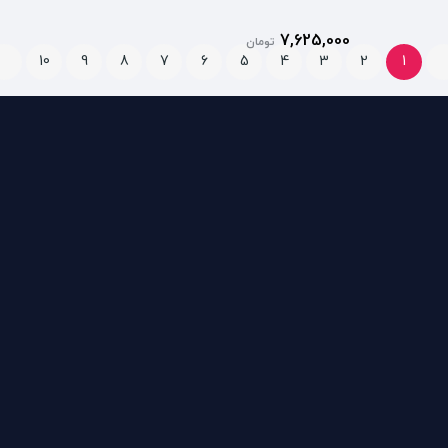
7,625,000
تومان
10
9
8
7
6
5
4
3
2
1