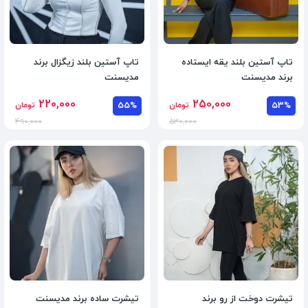
تاپ آستین بلند یقه ایستاده
تاپ آستین بلند زیگزال برند
برند مدیسنت
مدیسنت
220,000
250,000
53%
تومان
55%
تومان
490,000
530,000
تیشرت دوخت از رو برند
تیشرت ساده برند مدیسنت