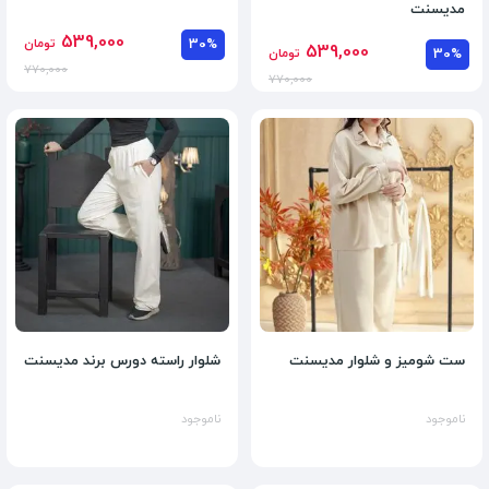
مدیسنت
539,000
30%
تومان
539,000
30%
تومان
770,000
770,000
ست شومیز و شلوار مدیسنت
شلوار راسته دورس برند مدیسنت
ناموجود
ناموجود