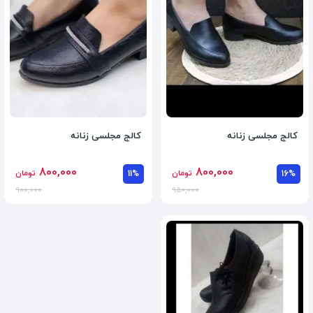
کالج مجلسی زنانه
کالج مجلسی زنانه
800,000
800,000
16%
تومان
11%
تومان
900,000
950,000