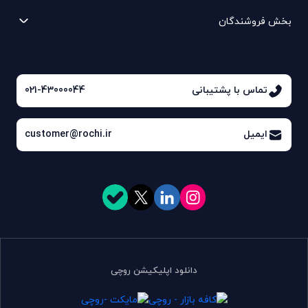
بخش فروشندگان
تماس با پشتیبانی
021-43000044
ایمیل
customer@rochi.ir
دانلود اپلیکیشن روچی