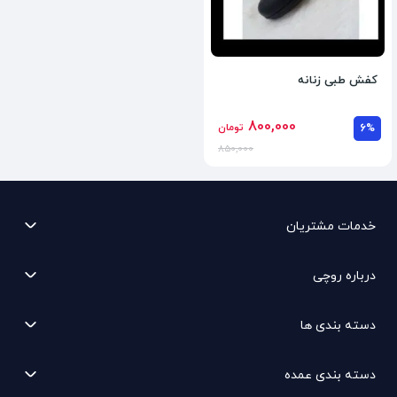
کفش طبی زنانه
800,000
6%
تومان
850,000
خدمات مشتریان
درباره روچی
دسته بندی ها
دسته بندی عمده