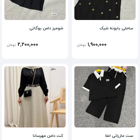
ساحلی بابونه شیک
شومیز دامن بوگاتی
2,200,000
1,900,000
تومان
تومان
ست مازراتی اعلا
کت دامن مهرسانا