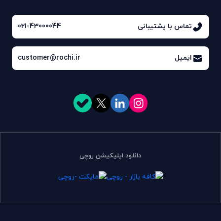
تماس با پشتیبانی
021-43000044
ایمیل
customer@rochi.ir
دانلود اپلیکیشن روچی