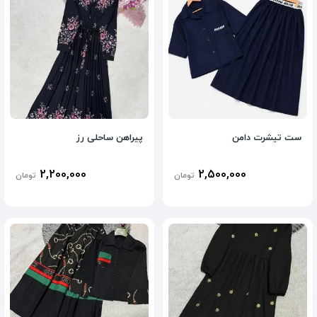
ست تیشرت دامن
پیراهن ساحلی رز
2,200,000
2,500,000
تومان
تومان