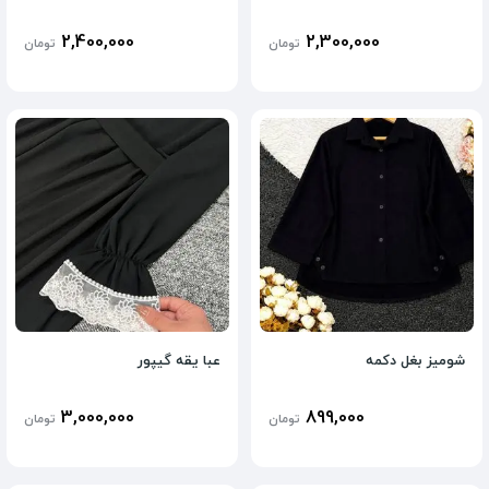
2,400,000
2,300,000
تومان
تومان
شومیز بغل دکمه
عبا یقه گیپور
3,000,000
899,000
تومان
تومان