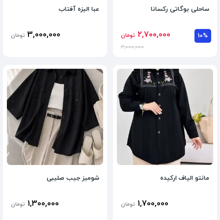
ساحلی بوگاتی رکسانا
عبا الیزه آفتاب
3,000,000
2,700,000
10%
تومان
تومان
3,000,000
مانتو الیاف ارکیده
شومیز جیب صلیبی
1,300,000
1,700,000
تومان
تومان