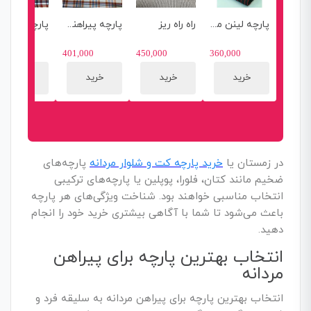
پارچه لینن مخملی چهارخانه
راه راه ریز
پارچه پیراهنی عرض 1.5 کد 03
1,000
401,000
450,000
360,000
خرید
خرید
خرید
خرید
در زمستان یا
خرید پارچه کت و شلوار مردانه
پارچه‌های
ضخیم مانند کتان، فلورا، پوپلین یا پارچه‌های ترکیبی
انتخاب مناسبی خواهند بود. شناخت ویژگی‌های هر پارچه
باعث می‌شود تا شما با آگاهی بیشتری خرید خود را انجام
دهید.
انتخاب بهترین پارچه برای پیراهن
مردانه
انتخاب بهترین پارچه برای پیراهن مردانه به سلیقه فرد و