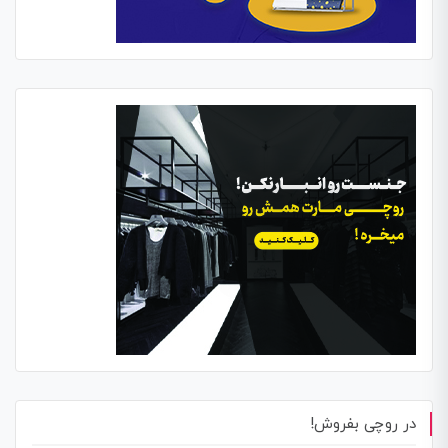
در روچی بفروش!