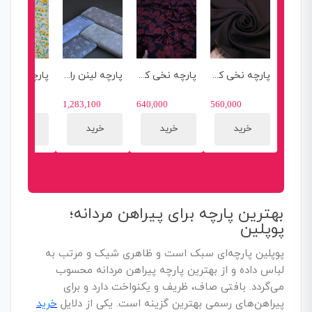
پارچه نخی کجراه دو رنگ مشکی و قهوه ای
پارچه نخی کشمیر گرم بالاااا
پارچه لینن راه راه 1292
9,720
1,283,100
640,000
560,000
خرید
خرید
خرید
خرید
بهترین پارچه برای پیراهن مردانه؛
پوپلین
پوپلین پارچه‌ای سبک است و ظاهری شیک و مرتب به
لباس داده و از بهترین پارچه پیراهن مردانه محسوب
می‌گردد. بافتی صاف، ظریف و یکنواخت دارد و برای
پیراهن‌های رسمی بهترین گزینه است. یکی از دلایل
خرید