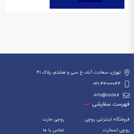
تهران، سعادت آباد، خ سی و هشتم، پلاک 41
021-43000044
info@rochi.ir
فهرست سفارشی
فروشگاه اینترنتی روچی
روچی مارت
روچی اسمارت
تماس با ما