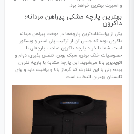
و اسپرت بهترین خواهد بود.
بهترین پارچه مشکی پیراهن مردانه؛
داکرون
یکی از پراستفاده‌ترین پارچه‌ها در دوخت پیراهن مردانه
داکرون بوده که جنس آن از ترکیب پلی استر و ویسکوز
است. شما با خرید پارچه داکرون صاحب پارچه‌ای با
خصوصیات خنک بودن، سبک بودن، تنفس پذیری، دوام و
اتوپذیری بالا می‌شوید. این پارچه مشابه با پارچه تترون
بوده؛ ولی با این تفاوت که گرماژ بالا و براقیت دارد و برای
تابستان بهترین انتخاب است.