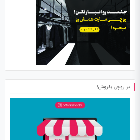
در روچی بفروش!