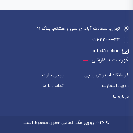
تهران، سعادت آباد، خ سی و هشتم، پلاک 41
021-43000044
info@rochi.ir
فهرست سفارشی
فروشگاه اینترنتی روچی
روچی مارت
روچی اسمارت
تماس با ما
درباره ما
© 2026 روچی مگ. تمامی حقوق محفوظ است