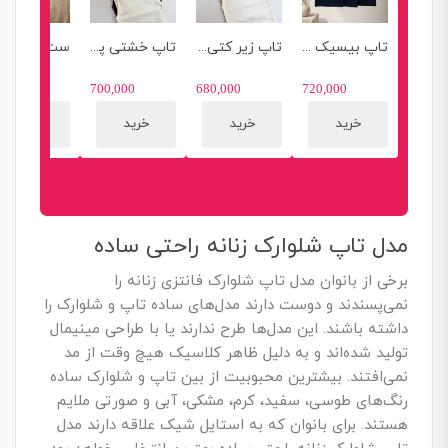
تاپ بیسیک ساده کد 1328
تاپ زیر کتی بیسیک کد 1322
تاپ خشتی پاپیون کد 1321
ست 
298,000
700,000
680,000
720,000
خرید
خرید
خرید
خرید
مدل تاپ شلوارک زنانه راحتی ساده
برخی از بانوان مدل تاپ شلوارک فانتزی زنانه را
نمی‌پسندند و دوست دارند مدل‌های ساده تاپ و شلوارک را
داشته باشند. این مدل‌ها طرح ندارند یا با طراحی مینیمال
تولید شده‌اند و به دلیل ظاهر کلاسیک هیچ وقت از مد
نمی‌افتند. بیشترین محبوبیت از بین تاپ و شلوارک ساده
رنگ‌های طوسی، سفید، کرم، مشکی، آبی و صورتی ملایم
هستند. برای بانوان که به استایل شیک علاقه دارند مدل