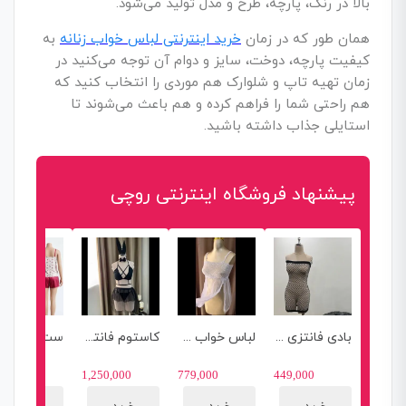
بالا در رنگ، پارچه، طرح و مدل تولید می‌شود.
همان طور که در زمان
خرید اینترنتی لباس خواب زنانه
به
کیفیت پارچه، دوخت، سایز و دوام آن توجه می‌کنید در
زمان تهیه تاپ و شلوارک هم موردی را انتخاب کنید که
هم راحتی شما را فراهم کرده و هم باعث می‌شوند تا
استایلی جذاب داشته باشید.
پیشنهاد فروشگاه اینترنتی روچی
بادی فانتزی فیشنت
لباس خواب فانتزی
کاستوم فانتزی خرگوشی
ست تاپ
198,000
1,250,000
779,000
449,000