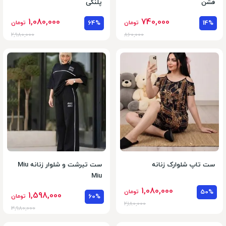
فشن
پلنگی
1,080,000
740,000
14%
تومان
64%
تومان
2,980,000
860,000
ست تاپ شلوارک زنانه
ست تیرشت و شلوار زنانه Miu
Miu
1,080,000
50%
تومان
1,598,000
60%
تومان
2,180,000
3,980,000