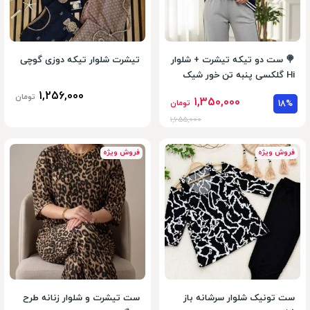
🍭 ست دو تیکه تیشرت + شلوار
تیشرت شلوار تیکه دوزی گوچی
Hi گلکسی پنبه تن خور شیک
1,256,000
تومان
1,350,000
18%
تومان
1,655,000
فروش ویژه
فروش ویژه
ست تونیک شلوار سرشانه باز
ست تیشرت و شلوار زنانه طرح