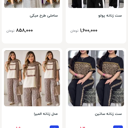
ست زنانه پولو
ساحلی طرح میکی
858,000
1,600,000
تومان
تومان
ست زنانه ساتین
مدل زنانه المیرا