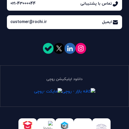
تماس با پشتیبانی
021-43000044
ایمیل
customer@rochi.ir
دانلود اپلیکیشن روچی