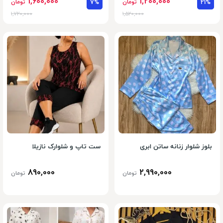
1,600,000
1,200,000
21%
تومان
7%
تومان
1,720,000
1,520,000
بلوز شلوار زنانه ساتن ابری
ست تاپ و شلوارک نازیلا
890,000
2,990,000
تومان
تومان