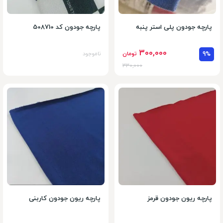
پارچه جودون پلی استر پنبه
پارچه جودون کد 508710
300,000
9%
تومان
ناموجود
330,000
پارچه ریون جودون قرمز
پارچه ریون جودون کاربنی