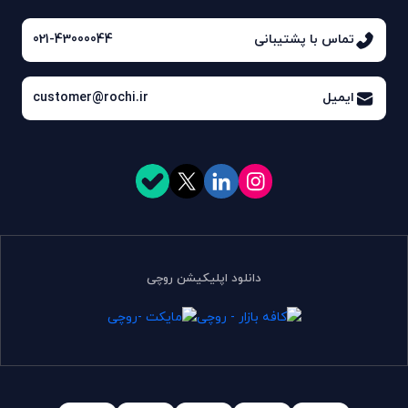
تماس با پشتیبانی
021-43000044
ایمیل
customer@rochi.ir
دانلود اپلیکیشن روچی