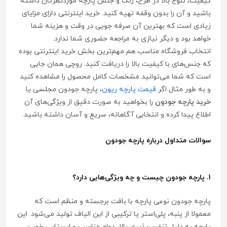
کیفیت، تنوع بالا در طرح، رنگ و جنس پارچه موردنظرتان داشته
باشید و آن را بدون وقفه تهیه کنید. خرید اینترنتی دارای مزایای
زیادی است که بهترین آن صرفه جویی در وقت و هزینه شما
خواهد بود و دیگر نیازی به مراجعه حضوری شما ندارد.
انتخاب فروشگاه مناسب هم مهم‌ترین بخش خرید اینترنتی بوده
که جنس‌های با کیفیت بالا را دریافت کنید. روچی همان جایی
است که شما می‌توانید مشخصات کامل محصول را مشاهده کنید
و به طور مثال اگر
قیمت پارچه ریون
، پارچه جودون مجلسی یا
خرید پارچه جودون
را بخواهید به صورت دقیق از ویژگی‌های آن
اطلاع پیدا کرده و انتخابی آگاهانه، سریع و آسان داشته باشید.
سوالات متداول درباره پارچه جودون
1. پارچه جودون چیست و چه ویژگی‌هایی دارد؟
پارچه جودون نوعی پارچه با بافت برجسته و منظم است که
معمولا از پنبه، پلی‌استر یا ترکیبی از این الیاف تولید می‌شود. این
پارچه به دلیل تنفس‌پذیری بالا، دوام مناسب و ایستایی خوب،