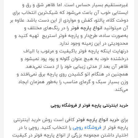
غیرمستقیم بسیار حساس است. اما ظاهر شق و رق و
ایستایی خوب آن باعث می‌شود که شیک‌ترین انتخاب برای
دوخت کلاه، پالتو، کفش و مواردی از این دست باشد. علاوه بر
آن میتوانید
انواع پارچه فوت
ر را در رنگ‌های مختلف و
به‌صورت ساده، طرح‌دار و پارچه فوتر استریج تهیه کنید و
محدودیتی در این زمینه وجود ندارد.
درنهایت اینکه پارچه فوتر باکیفیت و مرغوب با الیاف
درخشنده خود، به هیچ عنوان گلوله و پود پود نمیشود و
ظاهر آن بعد از مدتی زیبایی خود را از دست نمی‌دهد.
همچنین در هنگام اتو کشیدن روی پارچه برق نمی‌افتد و
وزن بسیار سبک و گرمای مناسب را به‌طور همزمان ایجاد
می‌کند.
خرید اینترنتی پارچه فوتر از فروشگاه روچی
برای
خرید انواع پارچه فوتر
کافی است روش خرید اینترنتی
پارچه فوتر از
فروشگاه روچی
را انتخاب کنید. روچی با در
اختیار داشتن مجموعه بزرگی از انواع پارچه فوتر در کیفیت