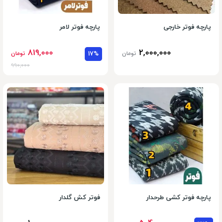
پارچه فوتر خارجی
پارچه فوتر لامر
819,000
2,000,000
تومان
17%
تومان
990,000
پارچه فوتر کشی طرحدار
فوتر کش گلدار