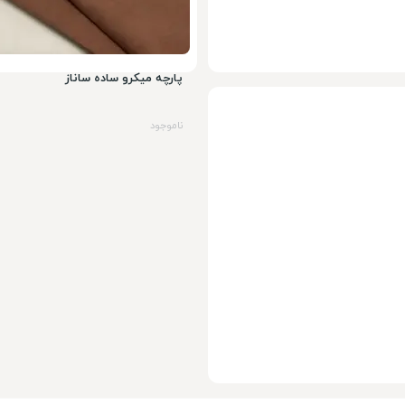
پارچه میکرو ساده ساناز
ناموجود