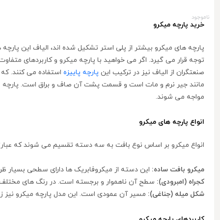
ناموجود
خرید پارچه میکرو
پارچه های میکرو بیشتر از پلی استر تشکیل شده اند، الیاف این پارچه 
توجه قرار می گیرد. اگر می خواهید با پارچه میکرو و کاربردهای متفاوت 
صنعتگران از الیاف نیز در ترکیب این
پارچه پاییزه
استفاده می کنند. که 
مانند جیر نرم و مات است و قسمت پشت آن صاف و براق است. پارچه میکر
مواجه می شوند.
انواع پارچه های میکرو
انواع میکرو بر اساس نوع بافت به سه دسته تقسیم می شوند که عبارتن
میکرو بافت ساده:
این دسته از میکروفابریک ها دارای سطحی بسیار ظ
کجراه (امبرودی):
سطح آن ناهموار و برجسته است. در رنگ های مختلف مو
شکل میله (جناغی):
مسیر آن عمودی است. این مدل پارچه میکرو نیز زی
کاربردهای پارچه میکرو