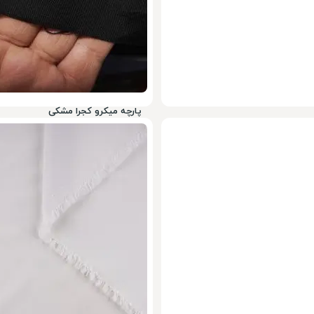
پارچه میکرو کجرا مشکی
1,440,000
تومان
23%
1,450,000