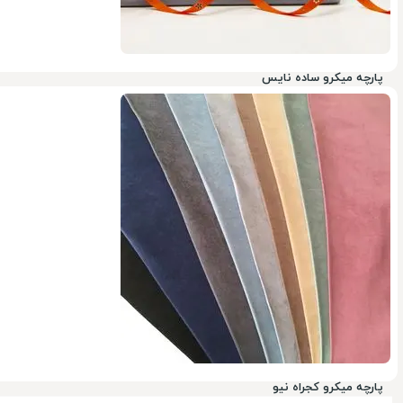
پارچه میکرو ساده نایس
ناموجود
پارچه میکرو کجراه نیو