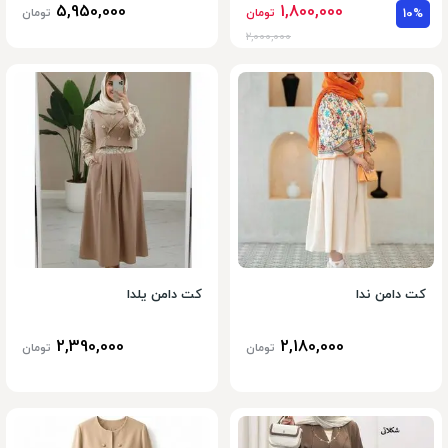
5,950,000
1,800,000
10%
تومان
تومان
2,000,000
کت دامن ندا
کت دامن یلدا
2,390,000
2,180,000
تومان
تومان