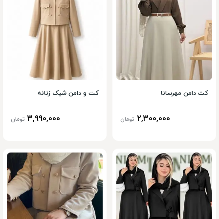
کت دامن مهرسانا
کت و دامن شیک زنانه
3,990,000
2,300,000
تومان
تومان