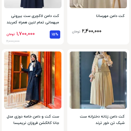
کت دامن مهرسانا
کت دامن لاکچری ست بیرونی
میهمانی تمام لنین همراه کمربند
2,400,000
تومان
1,700,000
15%
تومان
2,000,000
کت دامن زنانه دخترانه ست
ست کت و دامن خامه دوزی مدل
شیک تن خور ترند
جانا کالکشن فروزان نریمیسا