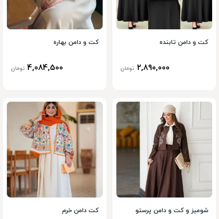
کت و دامن تابنده
کت و دامن بهاره
4,084,500
2,890,000
تومان
تومان
شومیز و کت و دامن پرستو
کت دامن خرم