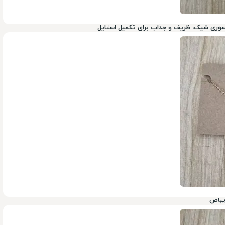
سسوری شیک، ظریف و جذاب برای تکمیل استایل
199,000
تومان
900,000
زیباص