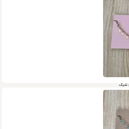
199,000
تومان
900,000
و شیک
199,000
تومان
900,000