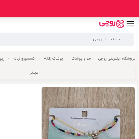
فروشگاه اینترنتی روچی
مد و پوشاک
پوشاک زنانه
اکسسوری زنانه
زیو
/
/
/
/
فیلتر