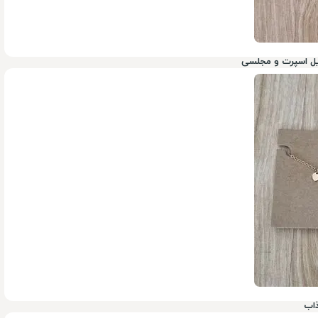
ایل اسپرت و مجلسی
199,000
تومان
900,000
ذاب