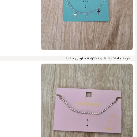
خرید پابند زنانه و دخترانه خارجی جدید
78%