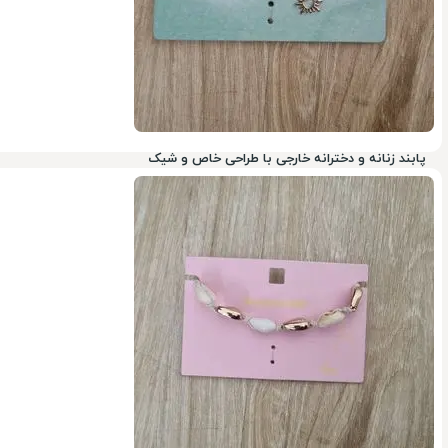
پابند زنانه و دخترانه خارجی با طراحی خاص و شیک
78%