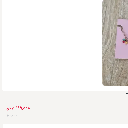
199,000
تومان
900,000
ه
199,000
تومان
900,000