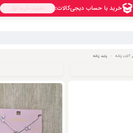
ر آلات زنانه
پابند زنانه
/