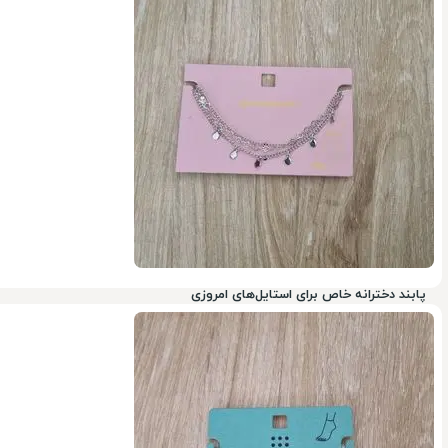
78%
پابند دخترانه خاص برای استایل‌های امروزی
78%