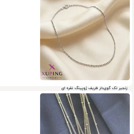
50%
زنجیر تک گوی‌دار ظریف ژوپینگ نقره ای
50%