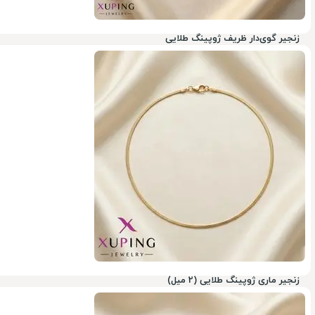
زنجیر گوی‌دار ظریف ژوپینگ طلایی
50%
زنجیر ماری ژوپینگ طلایی (2 میل)