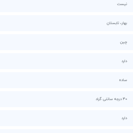
نیست
بهار، تابستان
چین
دارد
ساده
40 درجه سانتی گراد
دارد