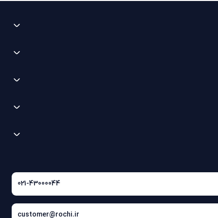
021-43000044
customer@rochi.ir