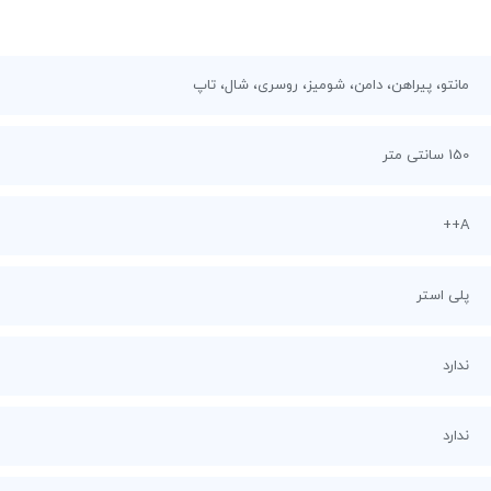
مانتو، پیراهن، دامن، شومیز، روسری، شال، تاپ
150 سانتی متر
A++
پلی استر
ندارد
ندارد