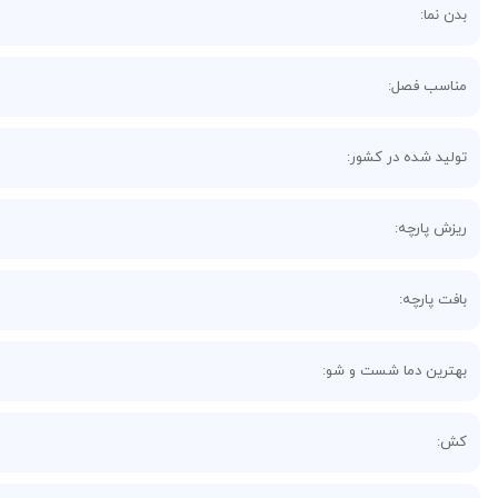
بدن نما:
مناسب فصل:
تولید شده در کشور:
ریزش پارچه:
بافت پارچه:
بهترین دما شست و شو:
کش: