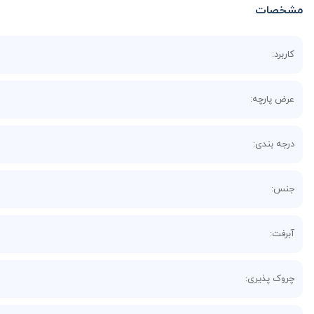
مشخصات
کاربرد:
عرض پارچه:
درجه بندی:
جنس:
آبرفت:
چروک پذیری: