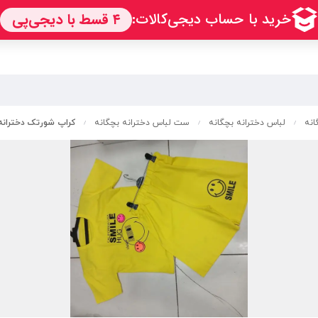
انه
لباس دخترانه بچگانه
ست لباس دخترانه بچگانه
کراپ شورتک دخترانه
/
/
/