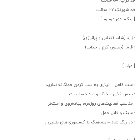
قد کراپ: 50 سانت
قد شورتک:47 سانت
[ رنگ‌بندی موجود ]
· زرد (شاد، آفتابی و پرانرژی)
· قرمز (جسور، گرم و جذاب)
[ مزایا ]
· ست کامل – نیازی به ست کردن جداگانه ندارید
· جنس نخی – خنک و ضد حساسیت
· مناسب فعالیت‌های روزمره، پیاده‌روی و استخر
· سبک و قابل حمل
· دو رنگ شاد – هماهنگ با اکسسوری‌های طلایی و