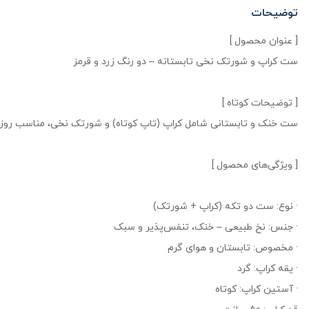
توضیحات
[ عنوان محصول ]
ست کراپ و شورتک نخی تابستانه – دو رنگ زرد و قرمز
[ توضیحات کوتاه ]
ست خنک و تابستانی شامل کراپ (تاپ کوتاه) و شورتک نخی، مناسب روزهای
[ ویژگی‌های محصول ]
· نوع: ست دو تکه (کراپ + شورتک)
· جنس: نخ طبیعی – خنک، تنفس‌پذیر و سبک
· مخصوص: تابستان و هوای گرم
· یقه کراپ: گرد
· آستین کراپ: کوتاه