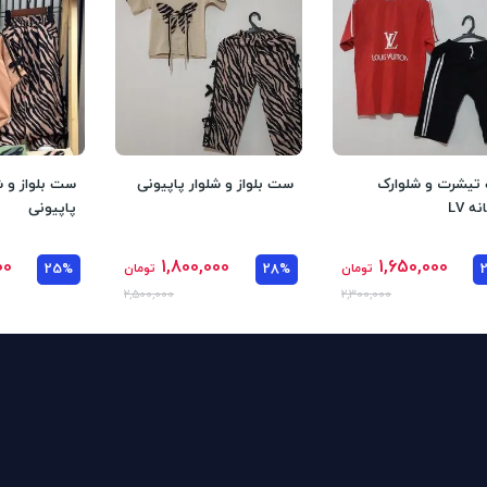
یشرت و شلوارک
ست بلواز و شلوار پاپیونی
ست بلواز و ش
ه LV
پاپیونی
00
1,800,000
1,650,000
تومان
28%
تومان
25%
2,500,000
2,300,000