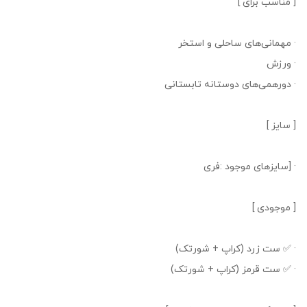
[ مناسب برای ]
· مهمانی‌های ساحلی و استخر
· ورزش
· دورهمی‌های دوستانه تابستانی
[ سایز ]
· [سایزهای موجود :فری
[ موجودی ]
· ✅ ست زرد (کراپ + شورتک)
· ✅ ست قرمز (کراپ + شورتک)