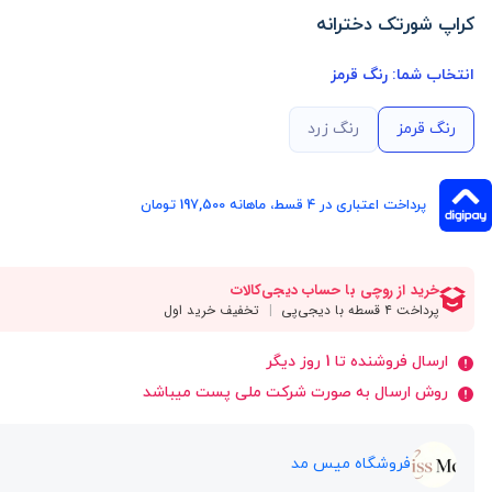
کراپ شورتک دخترانه
انتخاب شما:
رنگ قرمز
رنگ قرمز
رنگ زرد
پرداخت اعتباری در ۴ قسط، ماهانه 197,500 تومان
ارسال فروشنده تا 1 روز دیگر
روش ارسال به صورت شرکت ملی پست میباشد
فروشگاه میس مد