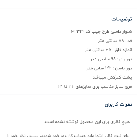
توضیحات
شلوار دامنی طرح جیب کد 102329
قد : 88 سانتی متر
اندازه فاق : 35 سانتی متر
دور ران : 98 سانتی متر
دور باسن : 142 سانی متر
پشت کمرکش میباشد.
فری سایز مناسب برای سایزهای 34 تا 44
نظرات کاربران
هیچ نظری برای این محصول نوشته نشده است.
برای ثبت نظر، ابتدا وارد حساب کاربری خود شوید، سپس نظر خود را