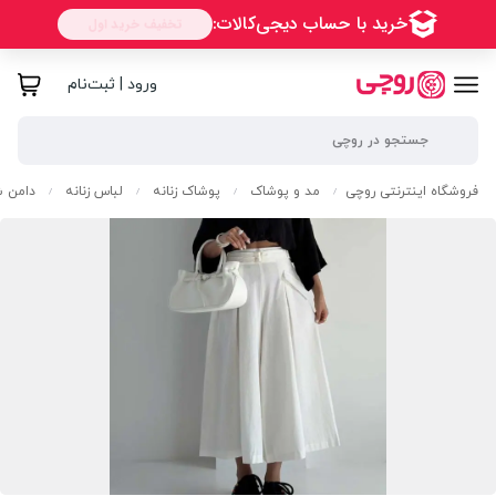
ورود | ثبت‌نام
فروشگاه اینترنتی روچی
مد و پوشاک
پوشاک زنانه
لباس زنانه
دامن ش
/
/
/
/