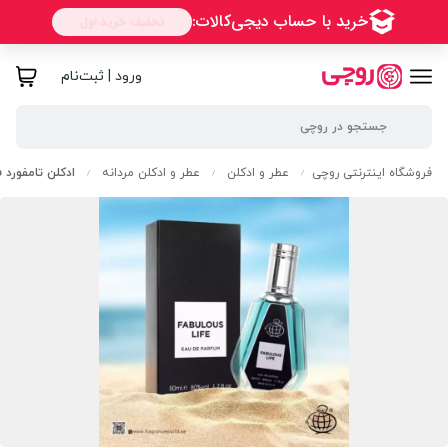
ورود | ثبت‌نام
فروشگاه اینترنتی روچی
عطر و ادکلن
عطر و ادکلن مردانه
ادکلن تامفورد فابیولس فرگرا
/
/
/