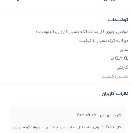
توضیحات
غواصی جلوی کار سانتانا که بسیار کارو زیبا جلوه داده
دو لایه ترک بسیار با کیفیت
سایر
L/XL/2XL
گارنتی
تضمین کیفیت
نظرات کاربران
کاربر مهمان -
1403-09-05
کار قشنگیه ولی به دلیل سایز من چند روز مرجوع کردم ولی