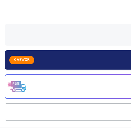
CAEWQR