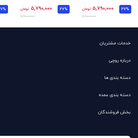
5,790,000
5,790,000
27%
تومان
27%
تومان
27%
7,900,000
7,900,000
خدمات مشتریان
درباره روچی
دسته بندی ها
دسته بندی عمده
بخش فروشندگان