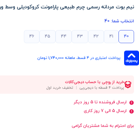
نیم بوت مردانه رسمی چرم طبیعی پارامونت کروکودیلی وسط ور
انتخاب شما:
40
46
45
44
43
42
41
40
پرداخت اعتباری در ۴ قسط، ماهانه 1,740,000 تومان
ارسال فروشنده تا 5 روز دیگر
ارسال 5 الی 7 روز کاری
برای احترام به شما مشتریان گرامی