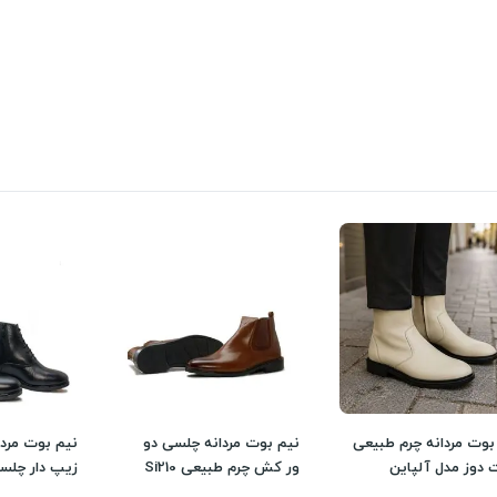
بوت مردانه چرم طبیعی
نیم بوت مردانه چلسی دو
نیم بوت مردا
دوز مدل آلپاین
ور کش چرم طبیعی Si210
زیپ دار چلس
ت کرم
Si211