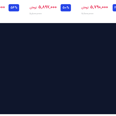
000
5,897,000
5,790,000
تومان
50%
تومان
54%
11,800,000
7,900,000