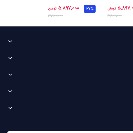
5,897,000
5,897,
تومان
67%
تومان
17,800,000
12,800,000