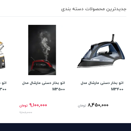
جدیدترین محصولات دسته بندی
اتو بخار دستی مارشال مدل
اتو بخار دستی مارشال مدل
اتو 
300
M3500
M3400
9,100,000
8,450,000
تومان
تومان
9,108,000