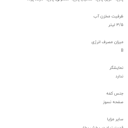
ظرفیت مخزن آب
3/5 لیتر
میزان مصرف انرژی
B
نمایشگر
ندارد
جنس کفه
صفحه نسوز
سایر مزایا
قدرت زیاد در پخش بخار