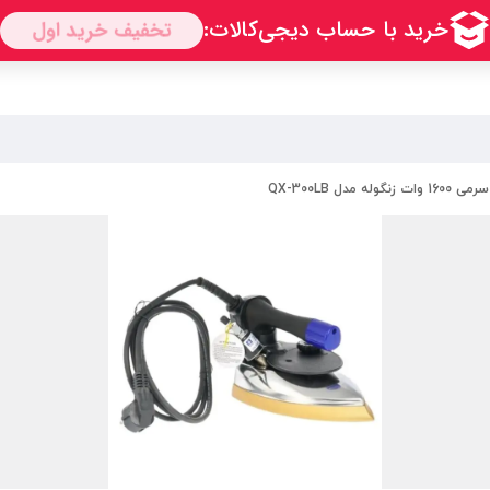
 وات زنگوله مدل QX-300LB