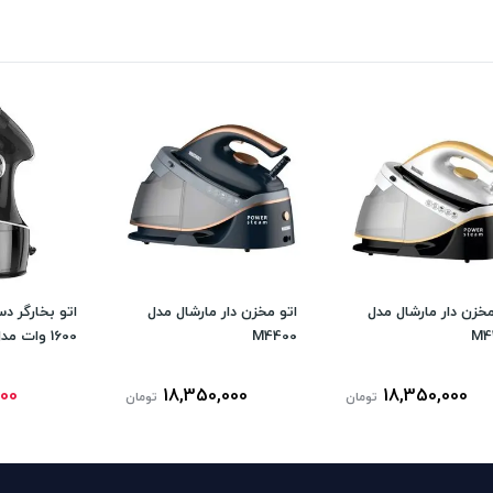
مخزن دار مارشال مدل
اتو مخزن دار مارشال مدل
اتو بخارگر د
M4
M4400
1600 وات مدل M5050
000
18,350,000
18,350,000
تومان
تومان