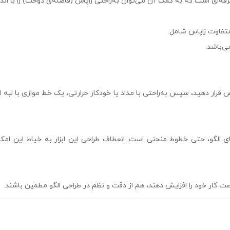
ه‌ای است که به کمک آن می‌توان به‌راحتی زاپاس (فاصله‌ی دوخت) را با انداز
س قرار دهید، سپس به‌راحتی با مداد یا خودکار حرارتی، یک خط موازی با لبه 
الگو، حتی خطوط منحنی است. انعطاف طراحی این ابزار به خیاط این امکا
عت کار خود را افزایش دهند، هم از دقت و نظم در طراحی الگو مطمین باشند.