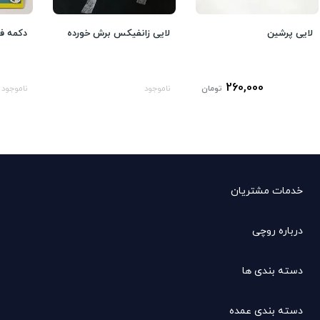
لایی پرشین
لایی زانفیکس برش خورده
دکمه ف
260,000
تومان
ناموجود
ناموجود
خدمات مشتریان
درباره روچی
دسته بندی ها
دسته بندی عمده