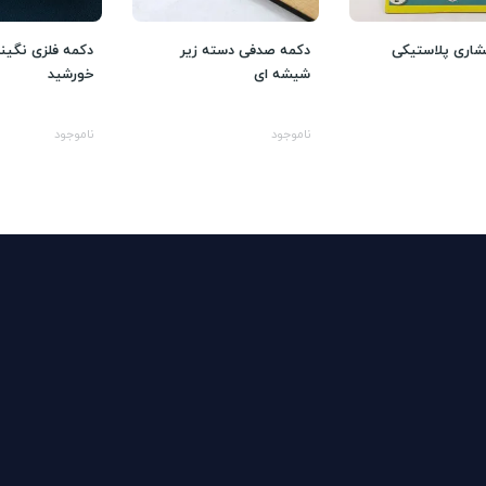
شاری پلاستیکی
دکمه صدفی دسته زیر
دکمه فلزی نگیند
شیشه ای
خورشید
ناموجود
ناموجود